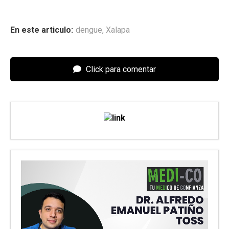
En este articulo:
dengue
,
Xalapa
Click para comentar