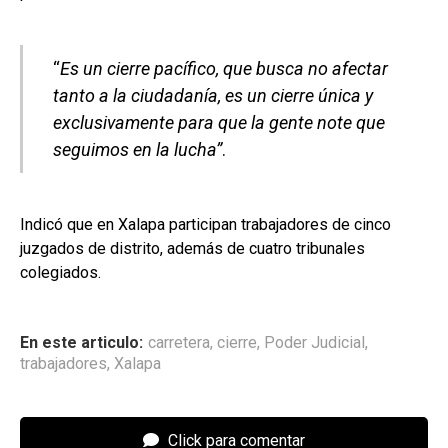
“
Es un cierre pacífico, que busca no afectar
tanto a la ciudadanía, es un cierre única y
exclusivamente para que la gente note que
seguimos en la lucha”
.
Indicó que en Xalapa participan trabajadores de cinco
juzgados de distrito, además de cuatro tribunales
colegiados.
En este articulo:
carretera
,
cierre
,
Poder Judicial
,
trabajadores
,
Xalapa
Click para comentar