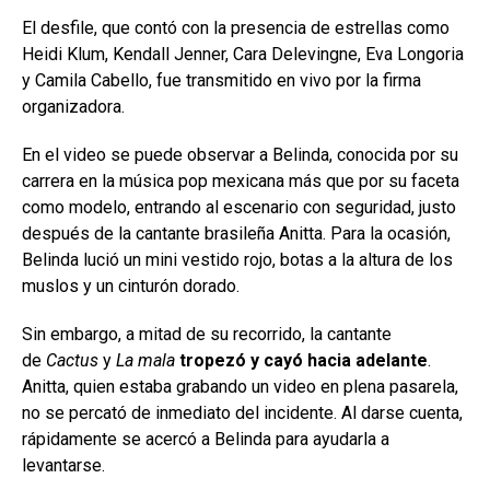
El desfile, que contó con la presencia de estrellas como
Heidi Klum, Kendall Jenner, Cara Delevingne, Eva Longoria
y Camila Cabello, fue transmitido en vivo por la firma
organizadora.
En el video se puede observar a Belinda, conocida por su
carrera en la música pop mexicana más que por su faceta
como modelo, entrando al escenario con seguridad, justo
después de la cantante brasileña Anitta. Para la ocasión,
Belinda lució un mini vestido rojo, botas a la altura de los
muslos y un cinturón dorado.
Sin embargo, a mitad de su recorrido, la cantante
de
Cactus
y
La mala
tropezó y cayó hacia adelante
.
Anitta, quien estaba grabando un video en plena pasarela,
no se percató de inmediato del incidente. Al darse cuenta,
rápidamente se acercó a Belinda para ayudarla a
levantarse.