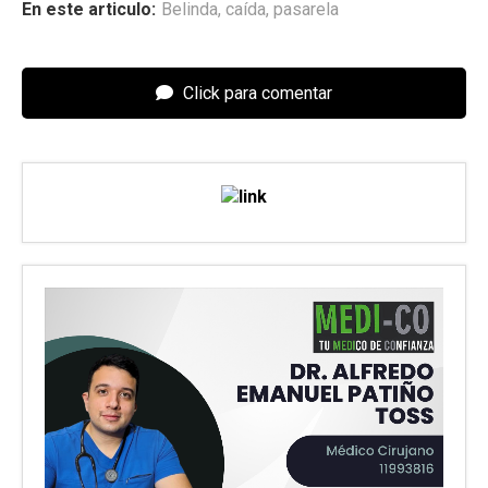
En este articulo:
Belinda
,
caída
,
pasarela
Click para comentar