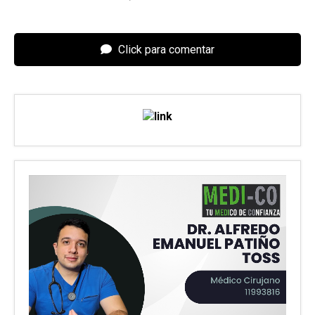
Click para comentar