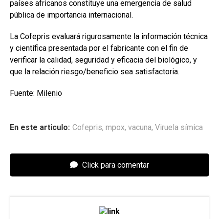
países africanos constituye una emergencia de salud
pública de importancia internacional.
La Cofepris evaluará rigurosamente la información técnica
y científica presentada por el fabricante con el fin de
verificar la calidad, seguridad y eficacia del biológico, y
que la relación riesgo/beneficio sea satisfactoria.
Fuente:
Milenio
En este articulo:
Cofepris
,
mpox
,
vacuna
,
Viruela símica
Click para comentar