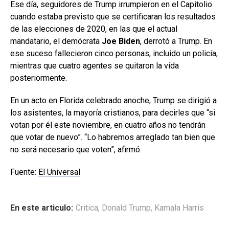
Ese día, seguidores de Trump irrumpieron en el Capitolio
cuando estaba previsto que se certificaran los resultados
de las elecciones de 2020, en las que el actual
mandatario, el demócrata
Joe Biden
, derrotó a Trump. En
ese suceso fallecieron cinco personas, incluido un policía,
mientras que cuatro agentes se quitaron la vida
posteriormente.
En un acto en Florida celebrado anoche, Trump se dirigió a
los asistentes, la mayoría cristianos, para decirles que “si
votan por él este noviembre, en cuatro años no tendrán
que votar de nuevo”. “Lo habremos arreglado tan bien que
no será necesario que voten”, afirmó.
Fuente:
El Universal
En este articulo:
Critica
,
Donald Trump
,
Kamala Harris