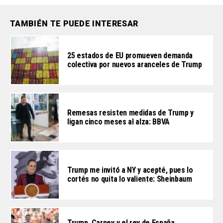
TAMBIÉN TE PUEDE INTERESAR
25 estados de EU promueven demanda
colectiva por nuevos aranceles de Trump
Remesas resisten medidas de Trump y
ligan cinco meses al alza: BBVA
Trump me invitó a NY y acepté, pues lo
cortés no quita lo valiente: Sheinbaum
Trump, Carney y el rey de España