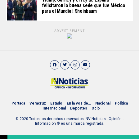
felicitaron lo buena sede que fue México
para el Mundial: Sheinbaum
ADVERTISEMENT
Portada
Veracruz
Estado
En la voz de…
Nacional
Política
Internacional
Deportes
Ocio
© 2020 Todos los derechos reservados. NV Noticias - Opinión ∙
Información ® es una marca registrada.