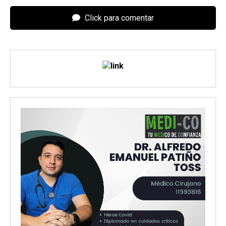
Click para comentar