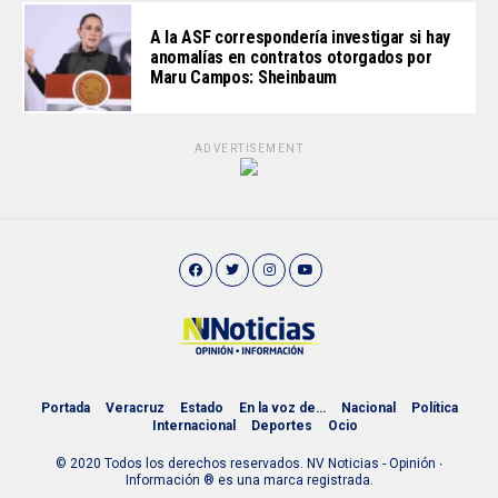
A la ASF correspondería investigar si hay
anomalías en contratos otorgados por
Maru Campos: Sheinbaum
ADVERTISEMENT
Portada
Veracruz
Estado
En la voz de…
Nacional
Política
Internacional
Deportes
Ocio
© 2020 Todos los derechos reservados. NV Noticias - Opinión ∙
Información ® es una marca registrada.