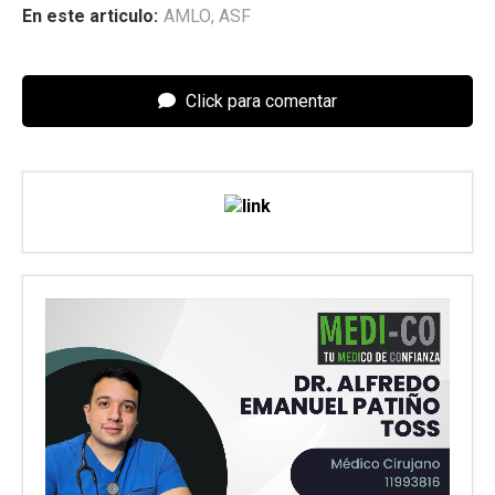
En este articulo:
AMLO
,
ASF
Click para comentar