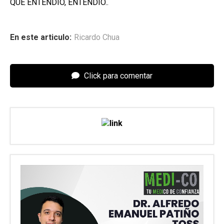
QUE ENTENDIÓ, ENTENDIÓ..
En este articulo:
Ricardo Chua
Click para comentar