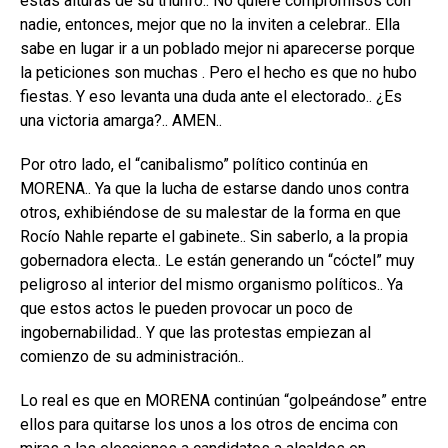
estas alturas de su triunfo.. No quiere compromisos con
nadie, entonces, mejor que no la inviten a celebrar.. Ella
sabe en lugar ir a un poblado mejor ni aparecerse porque
la peticiones son muchas . Pero el hecho es que no hubo
fiestas. Y eso levanta una duda ante el electorado.. ¿Es
una victoria amarga?.. AMEN..
Por otro lado, el “canibalismo” político continúa en
MORENA.. Ya que la lucha de estarse dando unos contra
otros, exhibiéndose de su malestar de la forma en que
Rocío Nahle reparte el gabinete.. Sin saberlo, a la propia
gobernadora electa.. Le están generando un “cóctel” muy
peligroso al interior del mismo organismo políticos.. Ya
que estos actos le pueden provocar un poco de
ingobernabilidad.. Y que las protestas empiezan al
comienzo de su administración..
Lo real es que en MORENA continúan “golpeándose” entre
ellos para quitarse los unos a los otros de encima con