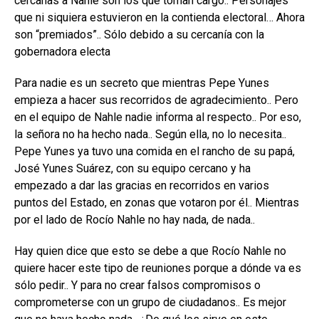
cercanas a Nahle son los que toman cargo.. Personajes
que ni siquiera estuvieron en la contienda electoral… Ahora
son “premiados”.. Sólo debido a su cercanía con la
gobernadora electa
Para nadie es un secreto que mientras Pepe Yunes
empieza a hacer sus recorridos de agradecimiento.. Pero
en el equipo de Nahle nadie informa al respecto.. Por eso,
la señora no ha hecho nada.. Según ella, no lo necesita..
Pepe Yunes ya tuvo una comida en el rancho de su papá,
José Yunes Suárez, con su equipo cercano y ha
empezado a dar las gracias en recorridos en varios
puntos del Estado, en zonas que votaron por él.. Mientras
por el lado de Rocío Nahle no hay nada, de nada..
Hay quien dice que esto se debe a que Rocío Nahle no
quiere hacer este tipo de reuniones porque a dónde va es
sólo pedir.. Y para no crear falsos compromisos o
comprometerse con un grupo de ciudadanos.. Es mejor