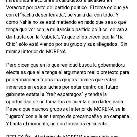
miras a las elecciones a candidatos a alcaldes en
Veracruz por parte del partido político.. El tema es que ya
con el “hacha desenterrada”, se van a dar con todo.. Y
como Nahle no se está metiendo en nada que sea o que
tenga que ver con la militancia o partido político, se van a
dar hasta con la “cubeta”.. Ya que ellos creen que la “Tía
Chio” sólo está viendo por su grupo y sus allegados.. Sin
mirar al interior de MORENA..
Pero dicen que en lo que realidad busca la gobernadora
electa es que ella tenga el argumento real o pretexto para
poder mandar a todos los grupos locales que están
inmersos en estas luchas por estar dentro del futuro
gabinete estatal a “freír espárragos” y tendrá la
oportunidad de no tomarlos en cuenta o no darles nada..
Pese a que muchos grupos al interior de MORENA se la
“jugaron” con ella en tiempo de precampaña y en campaña..
Y hasta el momento, no son tomados en cuenta..