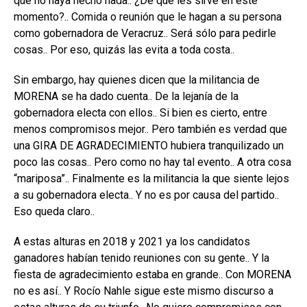
que no haya hecho nada.. ¿De qué les sirve en este
momento?.. Comida o reunión que le hagan a su persona
como gobernadora de Veracruz.. Será sólo para pedirle
cosas.. Por eso, quizás las evita a toda costa..
Sin embargo, hay quienes dicen que la militancia de
MORENA se ha dado cuenta.. De la lejanía de la
gobernadora electa con ellos.. Si bien es cierto, entre
menos compromisos mejor.. Pero también es verdad que
una GIRA DE AGRADECIMIENTO hubiera tranquilizado un
poco las cosas.. Pero como no hay tal evento.. A otra cosa
“mariposa”.. Finalmente es la militancia la que siente lejos
a su gobernadora electa.. Y no es por causa del partido..
Eso queda claro..
A estas alturas en 2018 y 2021 ya los candidatos
ganadores habían tenido reuniones con su gente.. Y la
fiesta de agradecimiento estaba en grande.. Con MORENA
no es así.. Y Rocío Nahle sigue este mismo discurso a