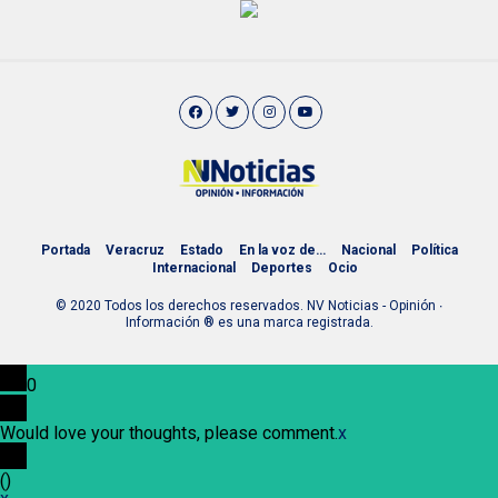
Portada
Veracruz
Estado
En la voz de…
Nacional
Política
Internacional
Deportes
Ocio
© 2020 Todos los derechos reservados. NV Noticias - Opinión ∙
Información ® es una marca registrada.
0
Would love your thoughts, please comment.
x
(
)