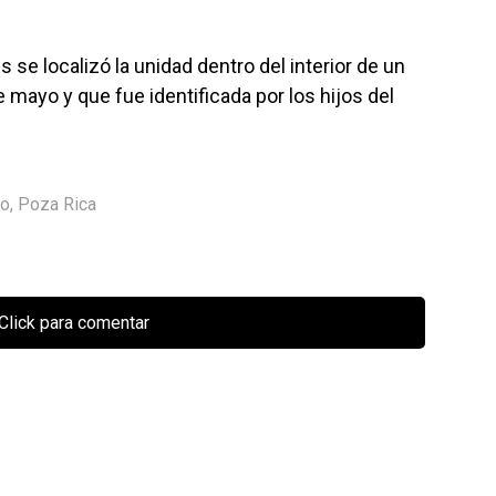
se localizó la unidad dentro del interior de un
e mayo y que fue identificada por los hijos del
io
,
Poza Rica
Click para comentar