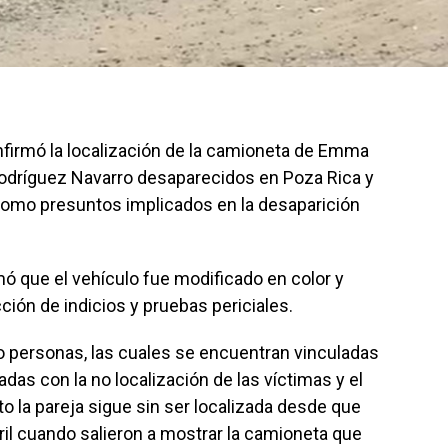
nfirmó la localización de la camioneta de Emma
Rodríguez Navarro desaparecidos en Poza Rica y
como presuntos implicados en la desaparición
ó que el vehículo fue modificado en color y
ción de indicios y pruebas periciales.
 personas, las cuales se encuentran vinculadas
das con la no localización de las víctimas y el
o la pareja sigue sin ser localizada desde que
il cuando salieron a mostrar la camioneta que