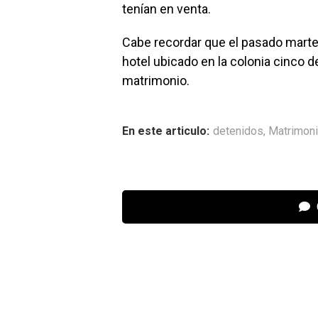
tenían en venta.
Cabe recordar que el pasado martes 
hotel ubicado en la colonia cinco d
matrimonio.
En este articulo:
detenidos
,
Matrimon