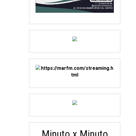
Minuto x Minuto