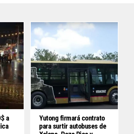
$ a
Yutong firmará contrato
ica
para surtir autobuses de