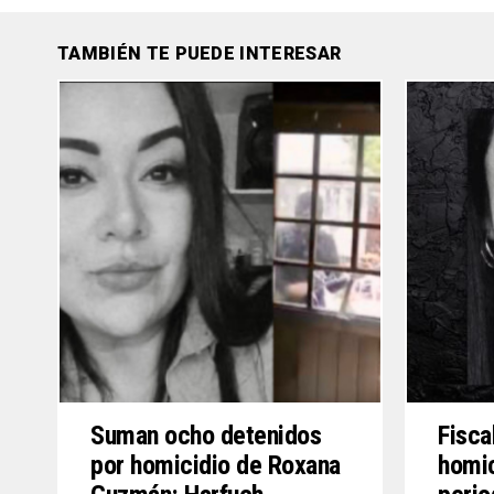
TAMBIÉN TE PUEDE INTERESAR
Suman ocho detenidos
Fisca
por homicidio de Roxana
homic