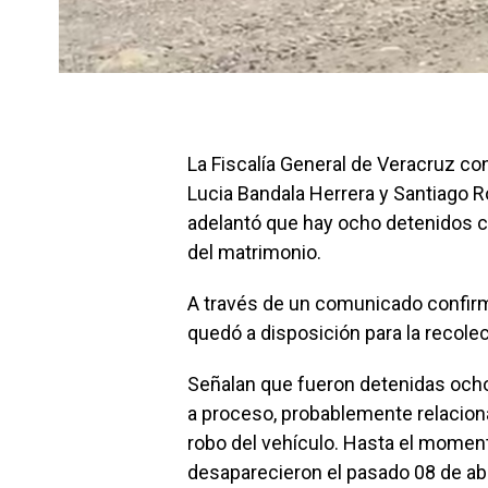
La Fiscalía General de Veracruz co
Lucia Bandala Herrera y Santiago 
adelantó que hay ocho detenidos 
del matrimonio.
A través de un comunicado confirm
quedó a disposición para la recolec
Señalan que fueron detenidas ocho
a proceso, probablemente relaciona
robo del vehículo. Hasta el moment
desaparecieron el pasado 08 de abr