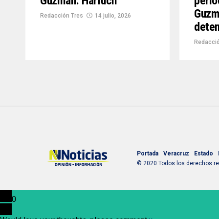
Guzmán: Harfuch
perio
Guzm
Redacción Tres
14 julio, 2026
deten
Redacció
Portada
Veracruz
Estado
© 2020 Todos los derechos res
0