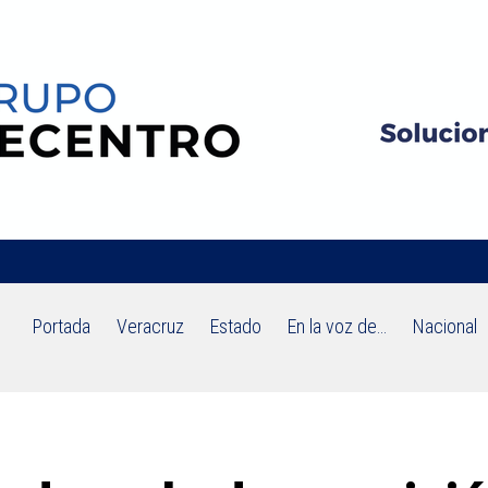
Portada
Veracruz
Estado
En la voz de…
Nacional