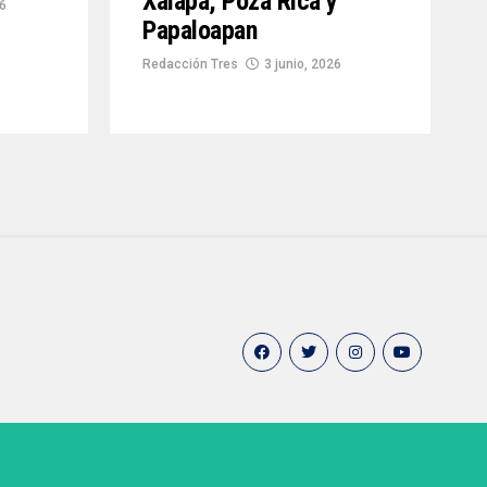
Xalapa, Poza Rica y
26
Papaloapan
Redacción Tres
3 junio, 2026