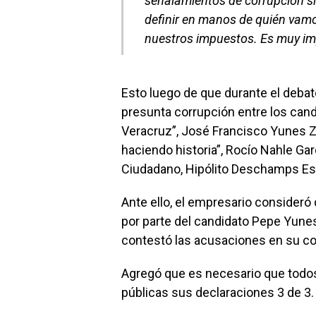
señalamientos de corrupción s
definir en manos de quién vam
nuestros impuestos. Es muy imp
Esto luego de que durante el deba
presunta corrupción entre los cand
Veracruz”, José Francisco Yunes Zo
haciendo historia”, Rocío Nahle Ga
Ciudadano, Hipólito Deschamps Es
Ante ello, el empresario consideró
por parte del candidato Pepe Yune
contestó las acusaciones en su co
Agregó que es necesario que todos 
públicas sus declaraciones 3 de 3.