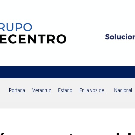
Portada
Veracruz
Estado
En la voz de…
Nacional