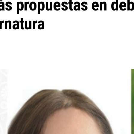
ás propuestas en deb
rnatura