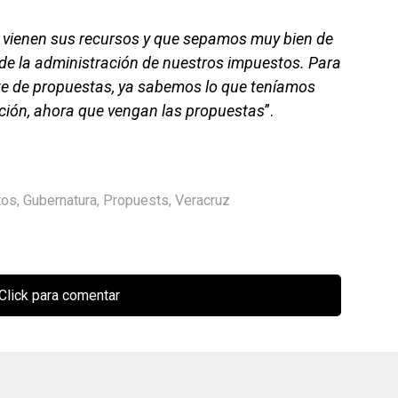
 vienen sus recursos y que sepamos muy bien de
 de la administración de nuestros impuestos. Para
te de propuestas, ya sabemos lo que teníamos
ción, ahora que vengan las propuestas
”.
tos
,
Gubernatura
,
Propuests
,
Veracruz
Click para comentar