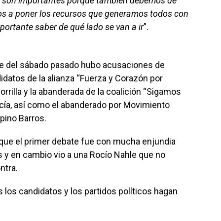
í son importantes porque también debemos de
os a poner los recursos que generamos todos con
ortante saber de qué lado se van a ir
”.
te del sábado pasado hubo acusaciones de
idatos de la alianza “Fuerza y Corazón por
rrilla y la abanderada de la coalición “Sigamos
rcía, así como el abanderado por Movimiento
pino Barros.
 que el primer debate fue con mucha enjundia
s y en cambio vio a una Rocío Nahle que no
ntra.
los candidatos y los partidos políticos hagan