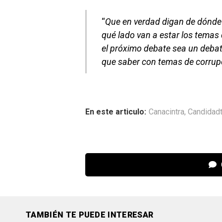
“
Que en verdad digan de dónde
qué lado van a estar los temas
el próximo debate sea un deba
que saber con temas de corrup
En este articulo:
Canacintra
,
Candidad
TAMBIÉN TE PUEDE INTERESAR