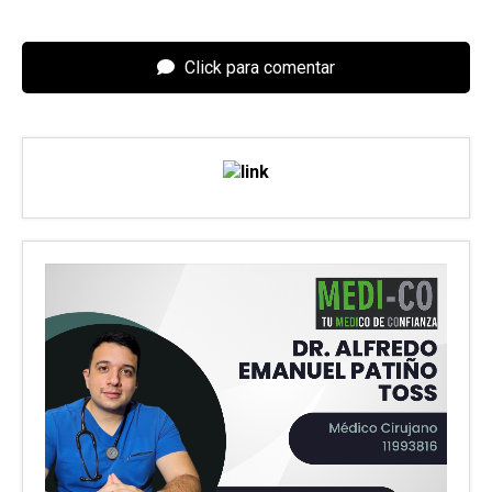
Click para comentar