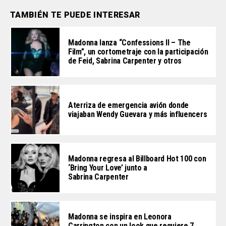
TAMBIÉN TE PUEDE INTERESAR
Madonna lanza “Confessions II – The
Film”, un cortometraje con la participación
de Feid, Sabrina Carpenter y otros
Aterriza de emergencia avión donde
viajaban Wendy Guevara y más influencers
Madonna regresa al Billboard Hot 100 con
‘Bring Your Love’ junto a
Sabrina Carpenter
Madonna se inspira en Leonora
Carrington con un look que requiere 7