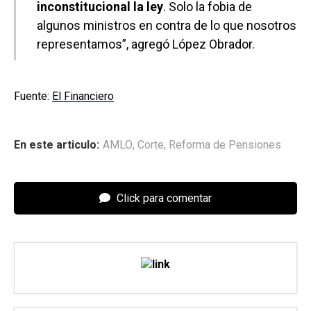
inconstitucional la ley
. Solo la fobia de
algunos ministros en contra de lo que nosotros
representamos”, agregó López Obrador.
Fuente:
El Financiero
En este articulo:
AMLO
,
Corte
,
Reforma de Pensiones
Click para comentar