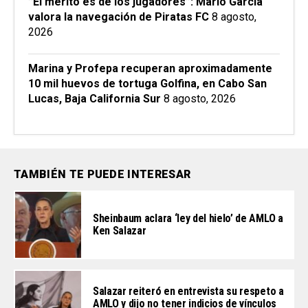
”El mérito es de los jugadores”: Mario García
valora la navegación de Piratas FC
8 agosto,
2026
Marina y Profepa recuperan aproximadamente
10 mil huevos de tortuga Golfina, en Cabo San
Lucas, Baja California Sur
8 agosto, 2026
TAMBIÉN TE PUEDE INTERESAR
Sheinbaum aclara ‘ley del hielo’ de AMLO a
Ken Salazar
Salazar reiteró en entrevista su respeto a
AMLO y dijo no tener indicios de vínculos