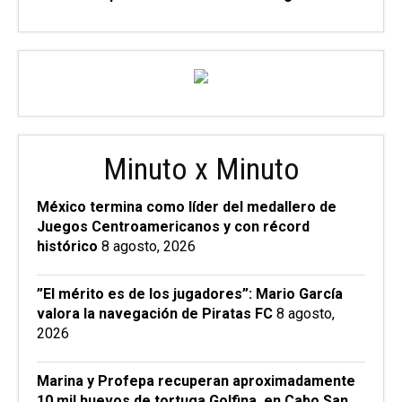
Minuto x Minuto
México termina como líder del medallero de
Juegos Centroamericanos y con récord
histórico
8 agosto, 2026
”El mérito es de los jugadores”: Mario García
valora la navegación de Piratas FC
8 agosto,
2026
Marina y Profepa recuperan aproximadamente
10 mil huevos de tortuga Golfina, en Cabo San