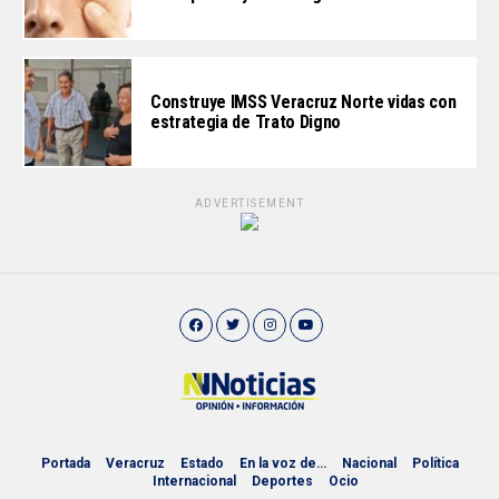
Construye IMSS Veracruz Norte vidas con
estrategia de Trato Digno
ADVERTISEMENT
Portada
Veracruz
Estado
En la voz de…
Nacional
Política
Internacional
Deportes
Ocio