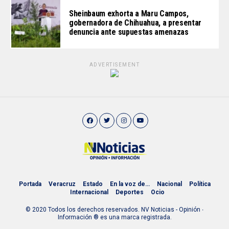
Sheinbaum exhorta a Maru Campos,
gobernadora de Chihuahua, a presentar
denuncia ante supuestas amenazas
ADVERTISEMENT
Portada
Veracruz
Estado
En la voz de…
Nacional
Política
Internacional
Deportes
Ocio
© 2020 Todos los derechos reservados. NV Noticias - Opinión ∙
Información ® es una marca registrada.