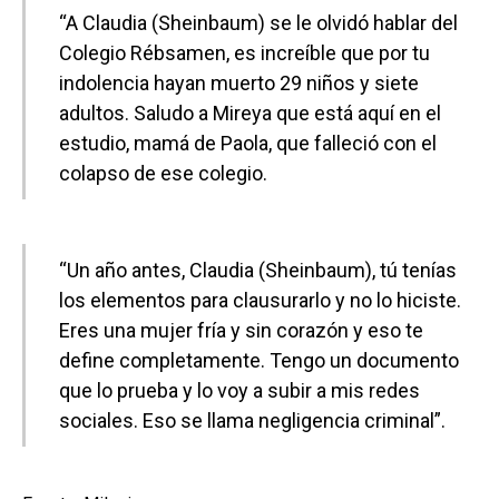
“A Claudia (Sheinbaum) se le olvidó hablar del
Colegio Rébsamen, es increíble que por tu
indolencia hayan muerto 29 niños y siete
adultos. Saludo a Mireya que está aquí en el
estudio, mamá de Paola, que falleció con el
colapso de ese colegio.
“Un año antes, Claudia (Sheinbaum), tú tenías
los elementos para clausurarlo y no lo hiciste.
Eres una mujer fría y sin corazón y eso te
define completamente. Tengo un documento
que lo prueba y lo voy a subir a mis redes
sociales. Eso se llama negligencia criminal”.