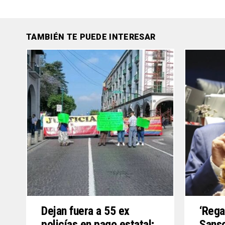
TAMBIÉN TE PUEDE INTERESAR
Dejan fuera a 55 ex
‘Rega
policías en pago estatal;
Sanso