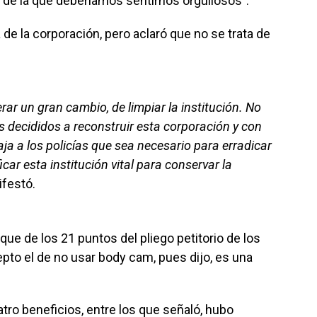
 de la que deberíamos sentirnos orgullosos”.
de la corporación, pero aclaró que no se trata de
rar un gran cambio, de limpiar la institución. No
s decididos a reconstruir esta corporación y con
ja a los policías que sea necesario para erradicar
icar esta institución vital para conservar la
ifestó.
e de los 21 puntos del pliego petitorio de los
epto el de no usar body cam, pues dijo, es una
tro beneficios, entre los que señaló, hubo