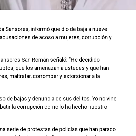
a Sansores, informó que dio de baja a nueve
r acusaciones de acoso a mujeres, corrupción y
 Sansores San Román señaló: “He decidido
ruptos, que los amenazan a ustedes y que han
s, maltratar, corromper y extorsionar a la
o de bajas y denuncia de sus delitos. Yo no vine
batir la corrupción como lo ha hecho nuestro
una serie de protestas de policías que han parado