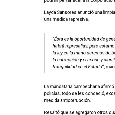
podrán pertenecer a la corporación
Layda Sansores anunció una limpia 
una medida represiva.
“Ésta es la oportunidad de gene
habrá represalias, pero estamo
la ley en la mano daremos de ba
la corrupción y el acoso y dignif
tranquilidad en el Estado
“, man
La mandataria campechana afirmó qu
policías, todo se les concedió, exc
medida anticorrupción.
Resaltó que se agregaron otros cua