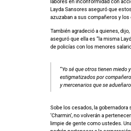
labores en inconformidad con acc
Layda Sansores aseguró que estos
azuzaban a sus compañeros y los 
También agradeció a quienes, dijo, 
aseguró que ella es “la misma Lay
de policías con los menores salari
“
Yo sé que otros tienen miedo y
estigmatizados por compañeros
y mercenarios que se adueñar
Sobe los cesados, la gobernadora sen
‘Charmin’, no volverán a pertenecer
limpie de gente como ustedes. Una