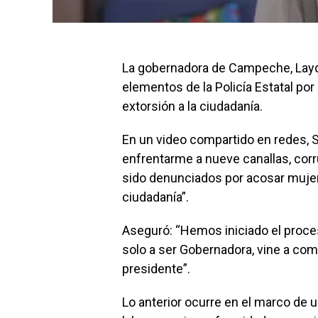
La gobernadora de Campeche, Layd
elementos de la Policía Estatal po
extorsión a la ciudadanía.
En un video compartido en redes,
enfrentarme a nueve canallas, cor
sido denunciados por acosar mujere
ciudadanía”.
Aseguró: “Hemos iniciado el proces
solo a ser Gobernadora, vine a com
presidente”.
Lo anterior ocurre en el marco de 