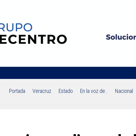
Portada
Veracruz
Estado
En la voz de…
Nacional