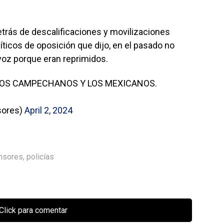
rás de descalificaciones y movilizaciones
íticos de oposición que dijo, en el pasado no
 voz porque eran reprimidos.
LOS CAMPECHANOS Y LOS MEXICANOS.
sores)
April 2, 2024
nsores
,
policías
Click para comentar