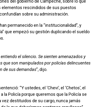
iones del gobierno de Campeche, sobre lo que
 elementos rescindidos de sus puestos
confundían sobre su administración.
han permanecido en la “institucionalidad”, y
da” que empezó su gestión duplicando el sueldo
os.
 entiendo el silencio. Se sienten amenazados y
 que son manipulados por policías delincuentes
on de sus demandas
”, dijo.
tenció: “Y ustedes, el ‘Chevi’, el ‘Chetos’, el
 a la Policía porque queremos que la Policía se
 vez destituidos de su cargo, nunca jamás