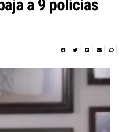
aja a 9 policías