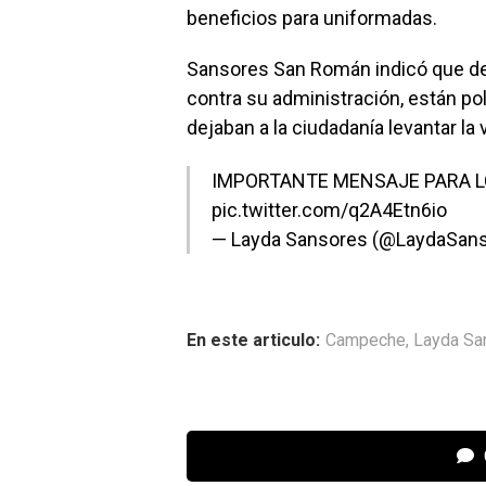
beneficios para uniformadas.
Sansores San Román indicó que det
contra su administración, están pol
dejaban a la ciudadanía levantar la
IMPORTANTE MENSAJE PARA 
pic.twitter.com/q2A4Etn6io
— Layda Sansores (@LaydaSan
En este articulo:
Campeche
,
Layda Sa