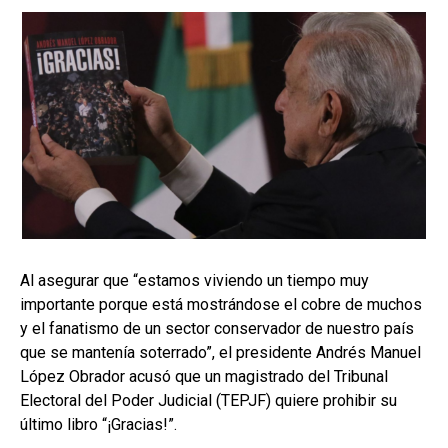
Al asegurar que “estamos viviendo un tiempo muy
importante porque está mostrándose el cobre de muchos
y el fanatismo de un sector conservador de nuestro país
que se mantenía soterrado”, el presidente Andrés Manuel
López Obrador acusó que un magistrado del Tribunal
Electoral del Poder Judicial (TEPJF) quiere prohibir su
último libro “¡Gracias!”.