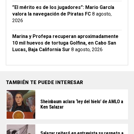
”El mérito es de los jugadores”: Mario García
valora la navegación de Piratas FC
8 agosto,
2026
Marina y Profepa recuperan aproximadamente
10 mil huevos de tortuga Golfina, en Cabo San
Lucas, Baja California Sur
8 agosto, 2026
TAMBIÉN TE PUEDE INTERESAR
Sheinbaum aclara ‘ley del hielo’ de AMLO a
Ken Salazar
Salazar reiteró en entrevista su respeto a