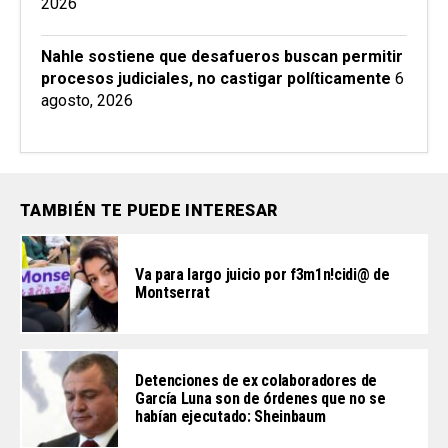
2026
Nahle sostiene que desafueros buscan permitir
procesos judiciales, no castigar políticamente
6
agosto, 2026
TAMBIÉN TE PUEDE INTERESAR
Va para largo juicio por f3m1n!cidi@ de
Montserrat
Detenciones de ex colaboradores de
García Luna son de órdenes que no se
habían ejecutado: Sheinbaum