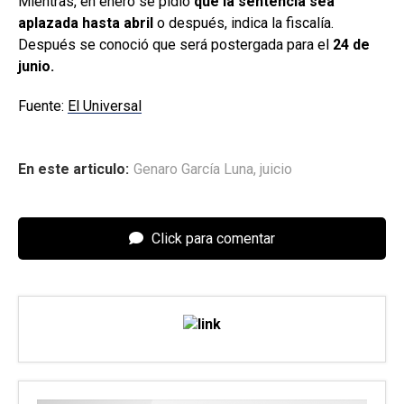
Mientras, en enero se pidió
que la sentencia sea
aplazada hasta abril
o después, indica la fiscalía.
Después se conoció que será postergada para el
24 de
junio.
Fuente:
El Universal
En este articulo:
Genaro García Luna
,
juicio
Click para comentar