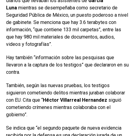
diarios que llevaban los asistentes de
García
Luna
mientras se desempeñaba como secretario de
Seguridad Pública de México, un puesto poderoso a nivel
de gabinete. Se menciona que hay 3.6 terabytes con
información, “que contiene 133 mil carpetas”, entre las
que hay 980 mil materiales de documentos, audios,
videos y fotografías”.
Hay también “información sobre las pesquisas que
llevaron a la captura de los testigos” que declararon en su
contra.
También, según las nuevas pruebas, los testigos
siguieron cometiendo delitos mientras juraban colaborar
con EU. Cita que “
Héctor Villarreal Hernandez
siguió
cometiendo crímenes mientras colaboraba con el
gobierno”.
Se indica que “el segundo paquete de nueva evidencia
recibida por la defensa es una declaración jurada de un