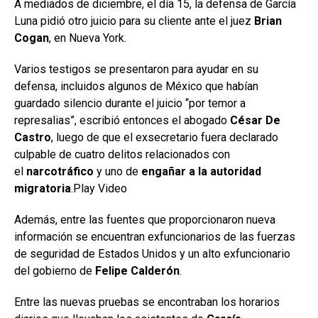
A mediados de diciembre, el día 15, la defensa de García
Luna pidió otro juicio para su cliente ante el juez
Brian
Cogan
, en Nueva York.
Varios testigos se presentaron para ayudar en su
defensa, incluidos algunos de México que habían
guardado silencio durante el juicio “por temor a
represalias”, escribió entonces el abogado
César De
Castro
, luego de que el exsecretario fuera declarado
culpable de cuatro delitos relacionados con
el
narcotráfico
y uno de
engañar a la autoridad
migratoria
.Play Video
Además, entre las fuentes que proporcionaron nueva
información se encuentran exfuncionarios de las fuerzas
de seguridad de Estados Unidos y un alto exfuncionario
del gobierno de
Felipe Calderón
.
Entre las nuevas pruebas se encontraban los horarios