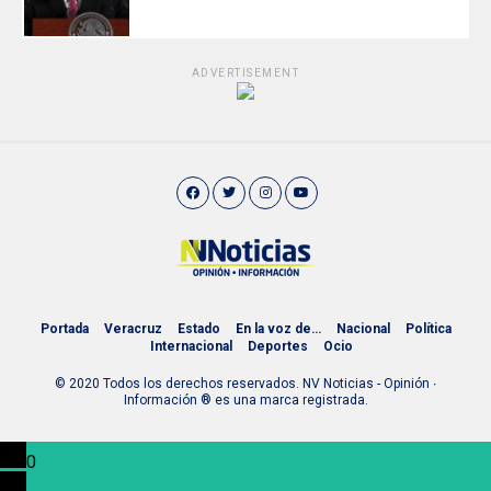
ADVERTISEMENT
Portada
Veracruz
Estado
En la voz de…
Nacional
Política
Internacional
Deportes
Ocio
© 2020 Todos los derechos reservados. NV Noticias - Opinión ∙
Información ® es una marca registrada.
0