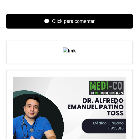
Click para comentar