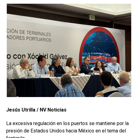
Jesús Utrilla / NV Noticias
La excesiva regulación en los puertos se mantiene por la
presión de Estados Unidos hacia México en el tema del