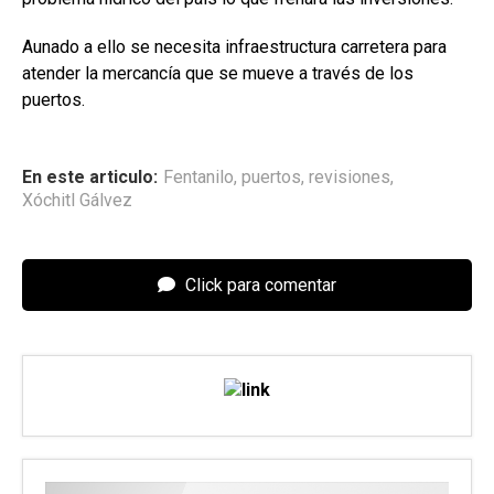
Aunado a ello se necesita infraestructura carretera para
atender la mercancía que se mueve a través de los
puertos.
En este articulo:
Fentanilo
,
puertos
,
revisiones
,
Xóchitl Gálvez
Click para comentar