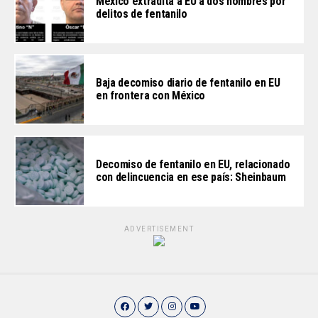
México extradita a EU a dos hombres por
delitos de fentanilo
Baja decomiso diario de fentanilo en EU
en frontera con México
Decomiso de fentanilo en EU, relacionado
con delincuencia en ese país: Sheinbaum
ADVERTISEMENT