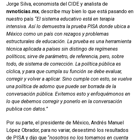
Jorge Silva, economista del CIDE y analista de
nvnoticias.mx
, describe muy bien lo que está pasando en
nuestro país
“El sistema educativo está en terapia
intensiva. Así lo demuestra la prueba PISA donde ubica a
México como un país con rezagos y problemas
estructurales de educación. La prueba es una herramienta
técnica aplicada a países sin distingo de regímenes
políticos; sirve de parámetro, de referencia, pero, sobre
todo, de sistema de corrección. La política pública es
cíclica, y para que cumpla su función se debe evaluar,
corregir y volver a aplicar. Sino cumple con esto, se vuelve
una política de adorno que puede ser borrada de la
conversación pública. Evitemos esto y enfoquémonos en
lo que debemos corregir y ponerlo en la conversación
publica con datos.”
Por su parte, el presidente de México, Andrés Manuel
López Obrador, para no variar, desestimó los resultados
de PISA y dijo que “
nosotros no los tomamos en cuenta