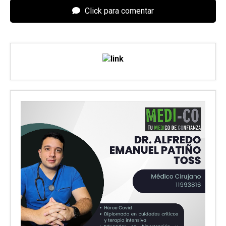
Click para comentar