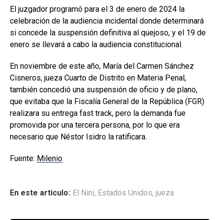
El juzgador programó para el 3 de enero de 2024 la
celebración de la audiencia incidental donde determinará
si concede la suspensión definitiva al quejoso, y el 19 de
enero se llevará a cabo la audiencia constitucional.
En noviembre de este año, María del Carmen Sánchez
Cisneros, jueza Cuarto de Distrito en Materia Penal,
también concedió una suspensión de oficio y de plano,
que evitaba que la Fiscalía General de la República (FGR)
realizara su entrega fast track, pero la demanda fue
promovida por una tercera persona, por lo que era
necesario que Néstor Isidro la ratificara.
Fuente:
Milenio
En este articulo:
El Nini
,
Estados Unidos
,
jueza