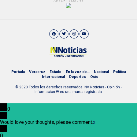
ADVERTISEMENT
Portada
Veracruz
Estado
En la voz de…
Nacional
Política
Internacional
Deportes
Ocio
© 2020 Todos los derechos reservados. NV Noticias - Opinión ∙
Información ® es una marca registrada.
0
Would love your thoughts, please comment.
x
(
)