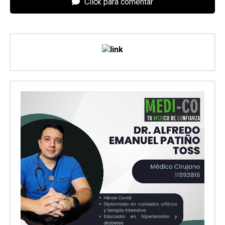
Click para comentar