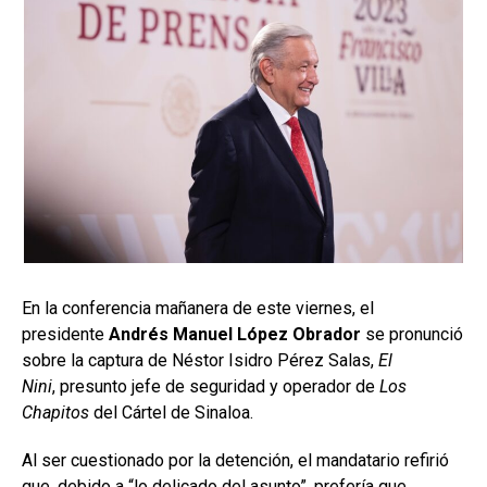
En la conferencia mañanera de este viernes, el
presidente
Andrés Manuel López Obrador
se pronunció
sobre la captura de Néstor Isidro Pérez Salas,
El
Nini
, presunto jefe de seguridad y operador de
Los
Chapitos
del Cártel de Sinaloa.
Al ser cuestionado por la detención, el mandatario refirió
que, debido a “lo delicado del asunto”, prefería que