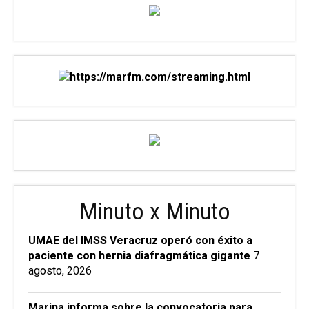
Minuto x Minuto
UMAE del IMSS Veracruz operó con éxito a
paciente con hernia diafragmática gigante
7
agosto, 2026
Marina informa sobre la convocatoria para