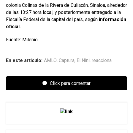
colonia Colinas de la Rivera de Culiacán, Sinaloa, alrededor
de las 13:27 hora local, y posteriormente entregado a la
Fiscalía Federal de la capital del país, según
información
oficial.
Fuente:
Milenio
En este articulo:
AMLO
,
Captura
,
El Nini
,
reacciona
Click para comentar