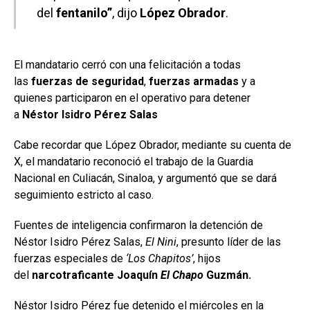
del
fentanilo”
, dijo
López Obrador
.
El mandatario cerró con una felicitación a todas
las
fuerzas de seguridad
,
fuerzas armadas
y a
quienes participaron en el operativo para detener
a
Néstor Isidro Pérez Salas
Cabe recordar que López Obrador, mediante su cuenta de
X, el mandatario reconoció el trabajo de la Guardia
Nacional en Culiacán, Sinaloa, y argumentó que se dará
seguimiento estricto al caso.
Fuentes de inteligencia confirmaron la detención de
Néstor Isidro Pérez Salas,
El Nini
, presunto líder de las
fuerzas especiales de
‘Los Chapitos’
, hijos
del
narcotraficante Joaquín
El Chapo
Guzmán.
Néstor Isidro Pérez fue detenido el miércoles en la