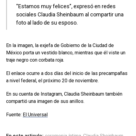
“Estamos muy felices”, expresó en redes
sociales Claudia Sheinbaum al compartir una
foto al lado de su esposo.
En la imagen, la exjefa de Gobierno de la Ciudad de
México porta un vestido blanco, mientras que él viste un
traje negro con corbata roja.
El enlace ocurre a dos días del inicio de las precampañas
a nivel federal, el próximo 20 de noviembre.
En su cuenta de Instagram, Claudia Sheinbaum también
compartió una imagen de sus anillos.
Fuente:
El Universal
En este articulo:
ceremonia íntima
,
Claudia Sheinbaum
,