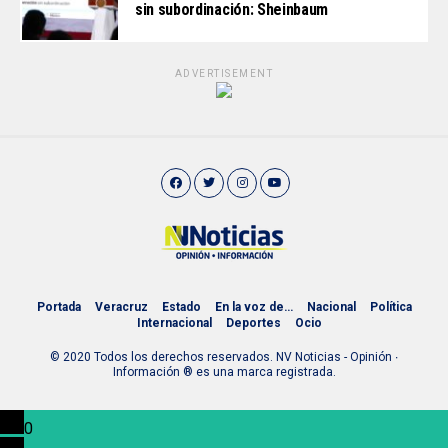
sin subordinación: Sheinbaum
ADVERTISEMENT
Portada
Veracruz
Estado
En la voz de…
Nacional
Política
Internacional
Deportes
Ocio
© 2020 Todos los derechos reservados. NV Noticias - Opinión ∙
Información ® es una marca registrada.
0