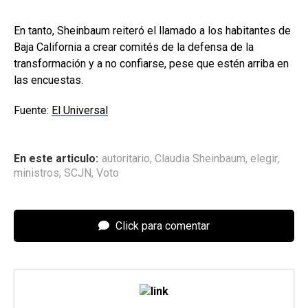
En tanto, Sheinbaum reiteró el llamado a los habitantes de
Baja California a crear comités de la defensa de la
transformación y a no confiarse, pese que estén arriba en
las encuestas.
Fuente:
El Universal
En este articulo:
autoritario
,
Claudia Sheinbaum
,
elegir
,
ministros
,
SCJN
,
Voto
Click para comentar