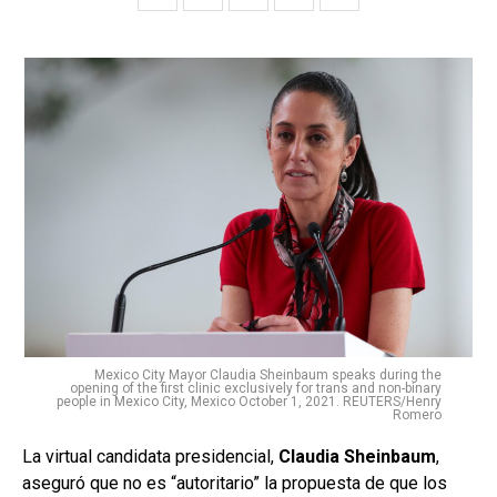
Mexico City Mayor Claudia Sheinbaum speaks during the
opening of the first clinic exclusively for trans and non-binary
people in Mexico City, Mexico October 1, 2021. REUTERS/Henry
Romero
La virtual candidata presidencial,
Claudia Sheinbaum
,
aseguró que no es “autoritario” la propuesta de que los