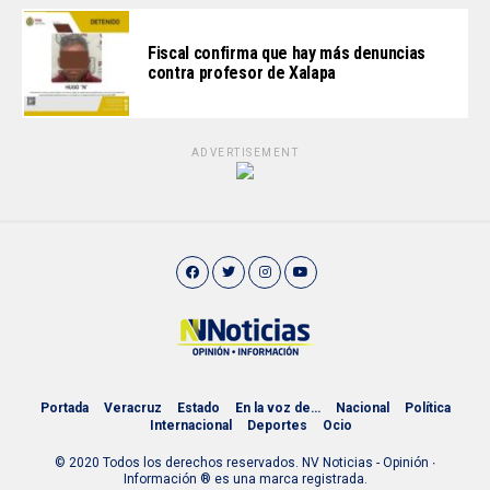
Fiscal confirma que hay más denuncias
contra profesor de Xalapa
ADVERTISEMENT
Portada
Veracruz
Estado
En la voz de…
Nacional
Política
Internacional
Deportes
Ocio
© 2020 Todos los derechos reservados. NV Noticias - Opinión ∙
Información ® es una marca registrada.