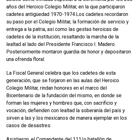
años del Heroico Colegio Militar, en la que participaron
cadetes antigüedad 1970-1974.Los cadetes recordaron
su paso por el Colegio Militar, la formación de servicio y
entrega a la patria, así como las gestas heroicas de
cadetes de la institución, resaltando la marcha de la
lealtad al lado del Presidente Francisco I. Madero.
Posteriormente montaron guardia de honor y depositaron
una ofrenda floral.
La Fiscal General celebra que los cadetes de esta
generación, que se forjaron en las aulas del Heroico
Colegio Militar, rindan honores en el marco del
Bicentenario de la fundación del mismo, en donde se
forman las mujeres y hombres que, con sacrificio y
vocación, defienden con lealtad la soberanía del país y
sirven a las y los mexicanos de manera ejemplar en los
casos de desastres.
Asistieron, el Comandante del 111/o batallón de