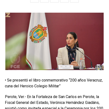
• Se presentó el libro conmemorativo “200 años Veracruz,
cuna del Heroico Colegio Militar”
Perote, Ver.- En la Fortaleza de San Carlos en Perote, la
Fiscal General del Estado, Verónica Hernández Giadáns,
asistió como invitada especial a la Ceremonia por los 200