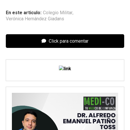
En este articulo:
Colegio Militar
,
Verónica Hernández Giadans
Click para comentar