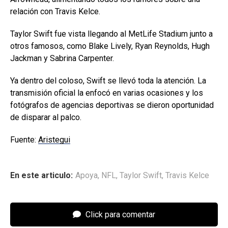
relación con Travis Kelce.
Taylor Swift fue vista llegando al MetLife Stadium junto a
otros famosos, como Blake Lively, Ryan Reynolds, Hugh
Jackman y Sabrina Carpenter.
Ya dentro del coloso, Swift se llevó toda la atención. La
transmisión oficial la enfocó en varias ocasiones y los
fotógrafos de agencias deportivas se dieron oportunidad
de disparar al palco.
Fuente:
Aristegui
En este articulo:
Apoya
,
NFL
,
Taylor Swift
,
Travis Kelce
Click para comentar