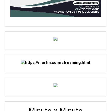
Minuto x Minuto