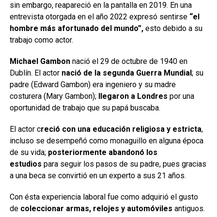
sin embargo, reapareció en la pantalla en 2019. En una
entrevista otorgada en el año 2022 expresó sentirse
“
el
hombre más afortunado del mundo”,
esto debido a su
trabajo como actor.
Michael Gambon
nació el 29 de octubre de 1940 en
Dublín. El actor
nació de la segunda Guerra Mundial
; su
padre (Edward Gambon) era ingeniero y su madre
costurera (Mary Gambon);
llegaron a Londres
por una
oportunidad de trabajo que su papá buscaba.
El actor c
reció con una educación religiosa y estricta
,
incluso se desempeñó como monaguillo en alguna época
de su vida;
posteriormente abandonó los
estudios
para seguir los pasos de su padre, pues gracias
a una beca se convirtió en un experto a sus 21 años.
Con ésta experiencia laboral fue como adquirió el gusto
de
coleccionar armas, relojes y automóviles
antiguos.