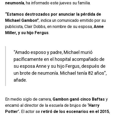
neumonía
, ha informado este jueves su familia.
“Estamos destrozados por anunciar la pérdida de
Michael Gambon”
, indica un comunicado emitido por su
publicista, Clair Dobbs, en nombre de su esposa,
Anne
Miller, y su hijo Fergus
.
“Amado esposo y padre, Michael murió
pacíficamente en el hospital acompañado de
su esposa Anne y su hijo Fergus, después de
un brote de neumonía. Michael tenía 82 años”,
añade.
En medio siglo de carrera,
Gambon ganó cinco Baftas
y
encarnó al director de la escuela de brujos de
‘Harry
Potter’.
El actor se
retiró de los escenarios en el 2015
,