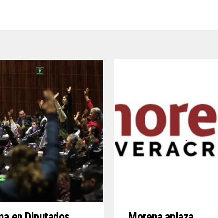
na en Diputados
Morena aplaza