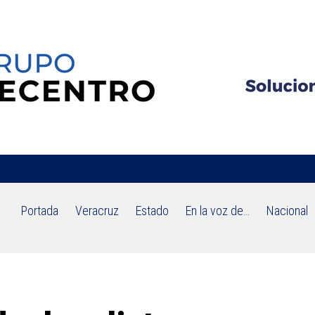
Portada
Veracruz
Estado
En la voz de…
Nacional