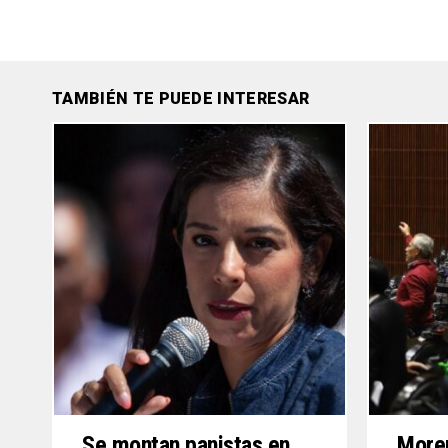
TAMBIÉN TE PUEDE INTERESAR
Se montan panistas en
More