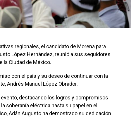
ativas regionales, el candidato de Morena para
gusto López Hernández, reunió a sus seguidores
e la Ciudad de México.
iso con el país y su deseo de continuar con la
ente, Andrés Manuel López Obrador.
l evento, destacando los logros y compromisos
la soberanía eléctrica hasta su papel en el
xico, Adán Augusto ha demostrado su dedicación