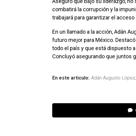
Aseguró que bajo su liderazgo, no 
combatirá la corrupción y la impuni
trabajará para garantizar el acceso
En un llamado a la acción, Adán Au
futuro mejor para México. Destacó
todo el país y que está dispuesto a
Concluyó asegurando que juntos ga
En este articulo:
Adán Augusto López