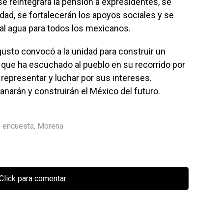
se reintegrará la pensión a expresidentes, se
dad, se fortalecerán los apoyos sociales y se
 al agua para todos los mexicanos.
gusto convocó a la unidad para construir un
 que ha escuchado al pueblo en su recorrido por
 representar y luchar por sus intereses.
narán y construirán el México del futuro.
,
encuesta
,
Morena
Click para comentar