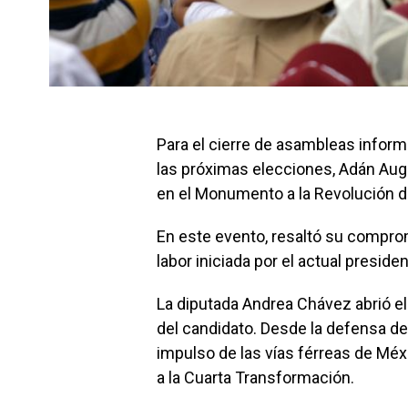
Para el cierre de asambleas inform
las próximas elecciones, Adán Au
en el Monumento a la Revolución d
En este evento, resaltó su comprom
labor iniciada por el actual presid
La diputada Andrea Chávez abrió e
del candidato. Desde la defensa de 
impulso de las vías férreas de Mé
a la Cuarta Transformación.