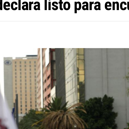
eclara listo para en