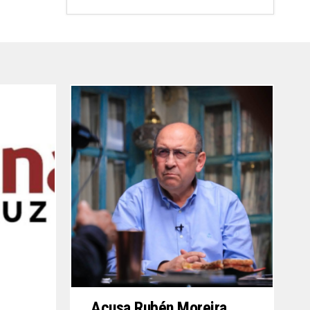
Acusa Rubén Moreira