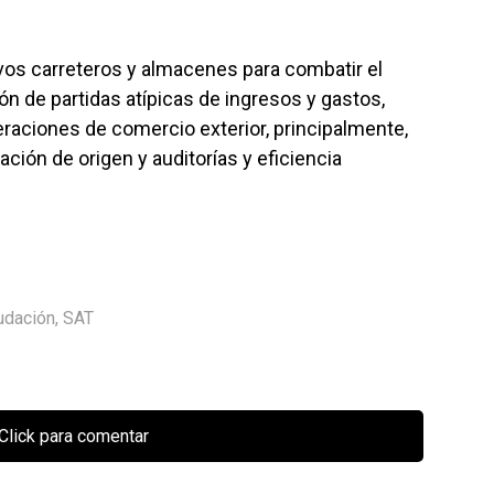
vos carreteros y almacenes para combatir el
ón de partidas atípicas de ingresos y gastos,
eraciones de comercio exterior, principalmente,
ción de origen y auditorías y eficiencia
udación
,
SAT
Click para comentar