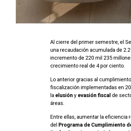
Al cierre del primer semestre, el Se
una recaudación acumulada de 2.2 
incremento de 220 mil 235 millone
crecimiento real de 4 por ciento.
Lo anterior gracias al cumplimient
fiscalización implementadas en 202
la
elusión
y
evasión fiscal
de sect
áreas.
Entre ellas, aumentar la eficiencia
del
Programa de Cumplimiento d