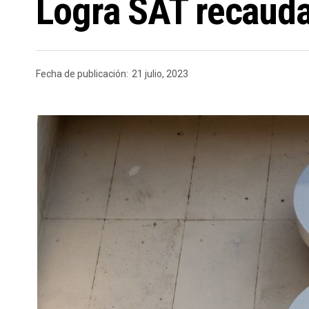
Logra SAT recauda
Fecha de publicación:
21 julio, 2023