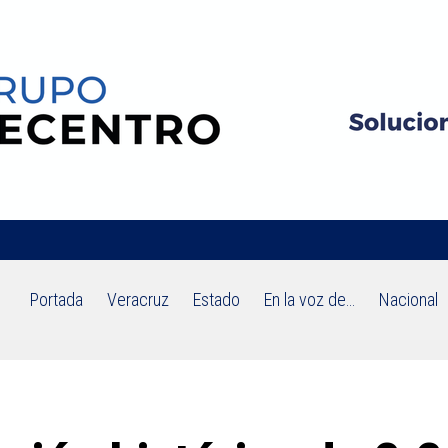
Portada
Veracruz
Estado
En la voz de…
Nacional