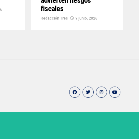
advierten riesgos
fiscales
26
Redacción Tres
9 junio, 2026