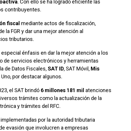
oactiva
. Con ello se ha logrado eficiente las
los contribuyentes.
ón fiscal
mediante actos de fiscalización,
de la FGR y dar una mejor atención al
ios tributarios.
 especial énfasis en dar la mejor atención a los
o de servicios electrónicos y herramientas
la de Datos Fiscales,
SAT ID
, SAT Móvil,
Mis
 a Uno, por destacar algunos.
023, el SAT brindó
6 millones 181 mil
atenciones
 diversos trámites como la actualización de la
trónica y trámites del RFC.
 implementadas por la autoridad tributaria
de evasión que involucren a empresas