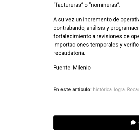
“factureras” o “nomineras”.
A su vez un incremento de operati
contrabando, análisis y programaci
fortalecimiento a revisiones de op
importaciones temporales y verifica
recaudatoria.
Fuente: Milenio
En este articulo:
histórica
,
logra
,
Reca