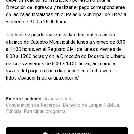
deberán solicitar su inscripción por escrito ante la
Dirección de Ingresos y realizar el pago correspondiente
en las cajas instaladas en el Palacio Municipal, de lunes a
viernes de 9:00 a 15:00 horas.
También se puede realizar en las disponibles en las
oficinas de Catastro Municipal de lunes a viernes de 8:30
a 14:30 horas; en el Registro Civil de lunes a viernes de
8:00 a 15:00 horas y en la Dirección de Desarrollo Urbano
de lunes a viernes de 8:00 a 14:30 horas, así como a
través del pago en línea disponible en el sitio web
https://pagoenlinea.xalapa.gob.mx/
En este articulo:
Ayuntamiento
,
Condenación de Recargos
,
Derecho de Limpia Pública
,
Exhorta
,
Participar
,
programa