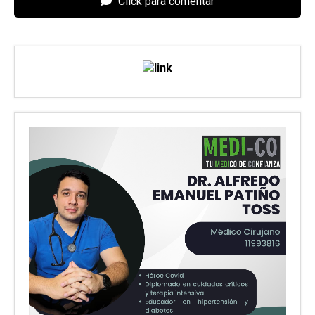
Click para comentar