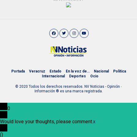
Portada
Veracruz
Estado
En la voz de…
Nacional
Política
Internacional
Deportes
Ocio
© 2020 Todos los derechos reservados. NV Noticias - Opinión ∙
Información ® es una marca registrada.
0
Would love your thoughts, please comment.
x
(
)