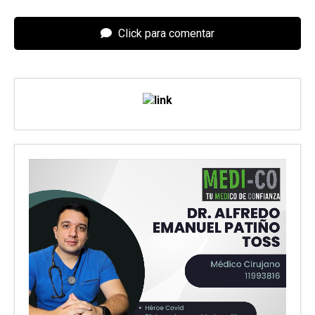
Click para comentar