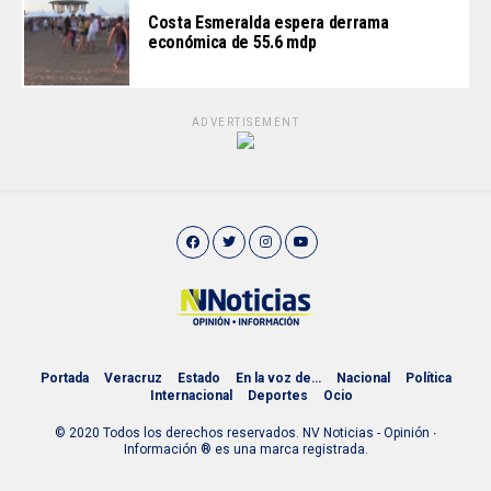
Costa Esmeralda espera derrama
económica de 55.6 mdp
ADVERTISEMENT
Portada
Veracruz
Estado
En la voz de…
Nacional
Política
Internacional
Deportes
Ocio
© 2020 Todos los derechos reservados. NV Noticias - Opinión ∙
Información ® es una marca registrada.