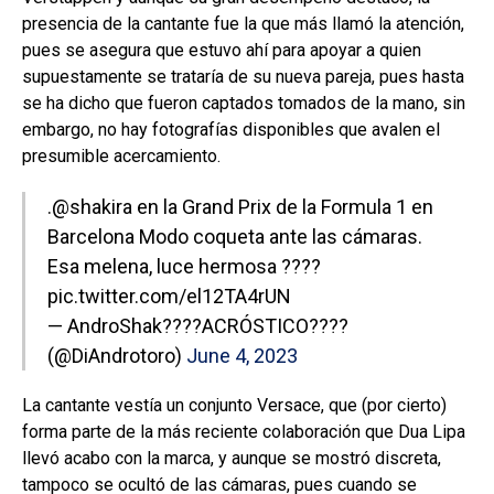
presencia de la cantante fue la que más llamó la atención,
pues se asegura que estuvo ahí para apoyar a quien
supuestamente se trataría de su nueva pareja, pues hasta
se ha dicho que fueron captados tomados de la mano, sin
embargo, no hay fotografías disponibles que avalen el
presumible acercamiento.
.
@shakira
en la Grand Prix de la Formula 1 en
Barcelona Modo coqueta ante las cámaras.
Esa melena, luce hermosa ????
pic.twitter.com/el12TA4rUN
— AndroShak????ACRÓSTICO????
(@DiAndrotoro)
June 4, 2023
La cantante vestía un conjunto Versace, que (por cierto)
forma parte de la más reciente colaboración que Dua Lipa
llevó acabo con la marca, y aunque se mostró discreta,
tampoco se ocultó de las cámaras, pues cuando se