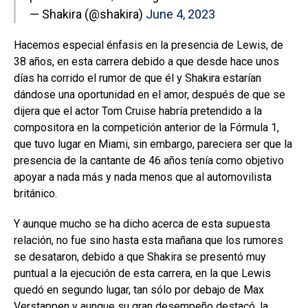
— Shakira (@shakira)
June 4, 2023
Hacemos especial énfasis en la presencia de Lewis, de
38 años, en esta carrera debido a que desde hace unos
días ha corrido el rumor de que él y Shakira estarían
dándose una oportunidad en el amor, después de que se
dijera que el actor Tom Cruise habría pretendido a la
compositora en la competición anterior de la Fórmula 1,
que tuvo lugar en Miami, sin embargo, pareciera ser que la
presencia de la cantante de 46 años tenía como objetivo
apoyar a nada más y nada menos que al automovilista
británico.
Y aunque mucho se ha dicho acerca de esta supuesta
relación, no fue sino hasta esta mañana que los rumores
se desataron, debido a que Shakira se presentó muy
puntual a la ejecución de esta carrera, en la que Lewis
quedó en segundo lugar, tan sólo por debajo de Max
Verstappen y aunque su gran desempeño destacó, la