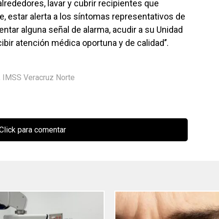
lrededores, lavar y cubrir recipientes que
, estar alerta a los síntomas representativos de
ntar alguna señal de alarma, acudir a su Unidad
ibir atención médica oportuna y de calidad’’.
,
IMSS Veracruz Norte
Click para comentar