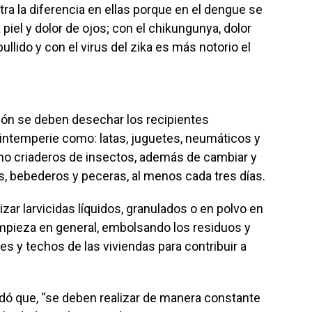
tra la diferencia en ellas porque en el dengue se
piel y dolor de ojos; con el chikungunya, dolor
ullido y con el virus del zika es más notorio el
ión se deben desechar los recipientes
 intemperie como: latas, juguetes, neumáticos y
mo criaderos de insectos, además de cambiar y
es, bebederos y peceras, al menos cada tres días.
lizar larvicidas líquidos, granulados o en polvo en
limpieza en general, embolsando los residuos y
ines y techos de las viviendas para contribuir a
dó que, ‘‘se deben realizar de manera constante