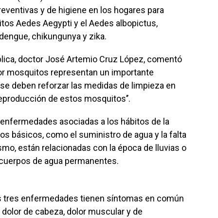
reventivas y de higiene en los hogares para
itos Aedes Aegypti y el Aedes albopictus,
 dengue, chikungunya y zika.
ública, doctor José Artemio Cruz López, comentó
or mosquitos representan un importante
o se deben reforzar las medidas de limpieza en
 reproducción de estos mosquitos’’.
 enfermedades asociadas a los hábitos de la
ios básicos, como el suministro de agua y la falta
smo, están relacionadas con la época de lluvias o
n cuerpos de agua permanentes.
‘las tres enfermedades tienen síntomas en común
, dolor de cabeza, dolor muscular y de