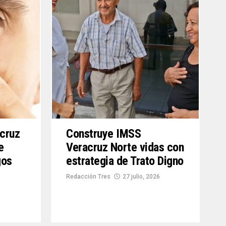
cruz
Construye IMSS
e
Veracruz Norte vidas con
gos
estrategia de Trato Digno
Redacción Tres
27 julio, 2026