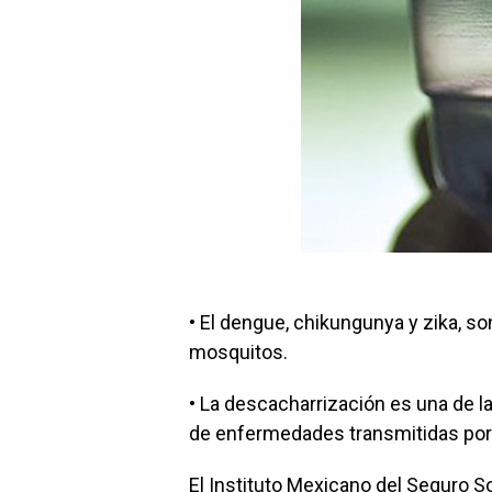
• El dengue, chikungunya y zika, s
mosquitos.
• La descacharrización es una de 
de enfermedades transmitidas por
El Instituto Mexicano del Seguro S