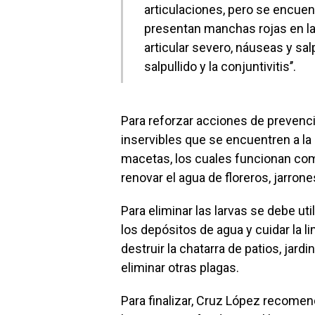
articulaciones, pero se encuen
presentan manchas rojas en la 
articular severo, náuseas y salp
salpullido y la conjuntivitis’’.
Para reforzar acciones de prevenc
inservibles que se encuentren a la
macetas, los cuales funcionan co
renovar el agua de floreros, jarron
Para eliminar las larvas se debe uti
los depósitos de agua y cuidar la 
destruir la chatarra de patios, jard
eliminar otras plagas.
Para finalizar, Cruz López recomen