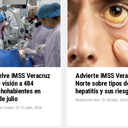
elve IMSS Veracruz
Advierte IMSS Vera
 visión a 484
Norte sobre tipos d
hohabientes en
hepatitis y sus ries
e julio
Redacción Uno
28 julio, 2026
n Cuatro
31 julio, 2026