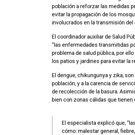
población a reforzar las medidas p
evitar la propagación de los mosqu
involucrados en la transmisión del
El coordinador auxiliar de Salud P
‘‘las enfermedades transmitidas p
problema de salud pública, por ell
los patios y jardines para evitar la
El dengue, chikungunya y zika, son
población, y a la carencia de servic
de recolección de la basura. Asimi
bien con zonas cálidas que tiene
El especialista explicó que, ‘
cómo: malestar general, fiebre