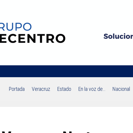
Portada
Veracruz
Estado
En la voz de…
Nacional