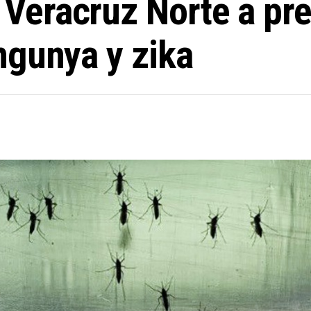
eracruz Norte a pre
ngunya y zika