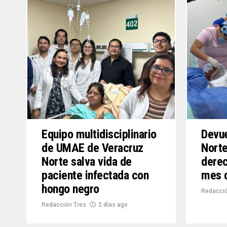
Equipo multidisciplinario
Devu
de UMAE de Veracruz
Norte
Norte salva vida de
derec
paciente infectada con
mes d
hongo negro
Redacció
Redacción Tres
2 días ago