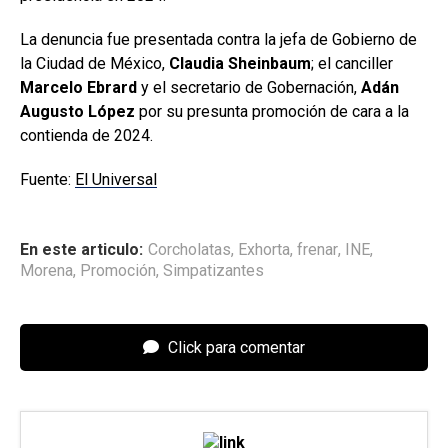
La denuncia fue presentada contra la jefa de Gobierno de
la Ciudad de México,
Claudia Sheinbaum
; el canciller
Marcelo Ebrard
y el secretario de Gobernación,
Adán
Augusto López
por su presunta promoción de cara a la
contienda de 2024.
Fuente:
El Universal
En este articulo:
Corcholatas
,
Exhorta
,
frenar
,
INE
,
Morena
,
Promoción
,
Simpatizantes
Click para comentar