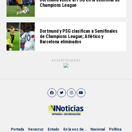
Champions League
Dortmund y PSG clasifican a Semifinales
de Champions League; Atlético y
Barcelona eliminados
ADVERTISEMENT
Portada
Veracruz
Estado
En la voz de…
Nacional
Política