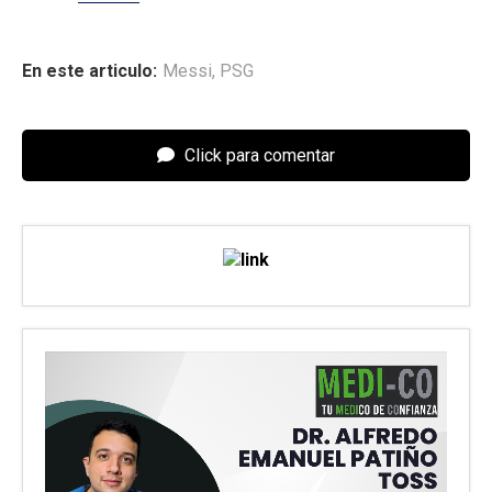
En este articulo:
Messi
,
PSG
Click para comentar