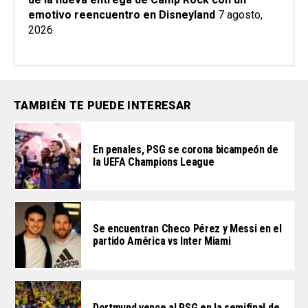
emotivo reencuentro en Disneyland
7 agosto,
2026
TAMBIÉN TE PUEDE INTERESAR
En penales, PSG se corona bicampeón de
la UEFA Champions League
Se encuentran Checo Pérez y Messi en el
partido América vs Inter Miami
Dortmund vence al PSG en la semifinal de