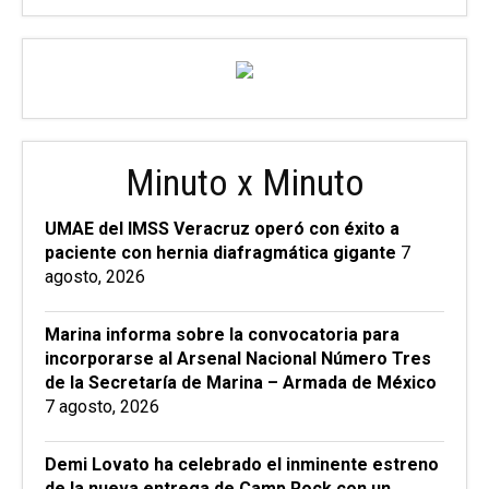
Minuto x Minuto
UMAE del IMSS Veracruz operó con éxito a
paciente con hernia diafragmática gigante
7
agosto, 2026
Marina informa sobre la convocatoria para
incorporarse al Arsenal Nacional Número Tres
de la Secretaría de Marina – Armada de México
7 agosto, 2026
Demi Lovato ha celebrado el inminente estreno
de la nueva entrega de Camp Rock con un