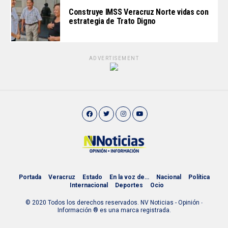
Construye IMSS Veracruz Norte vidas con
estrategia de Trato Digno
ADVERTISEMENT
Portada
Veracruz
Estado
En la voz de…
Nacional
Política
Internacional
Deportes
Ocio
© 2020 Todos los derechos reservados. NV Noticias - Opinión ∙
Información ® es una marca registrada.