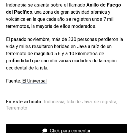
Indonesia se asienta sobre el llamado
Anillo de Fuego
del Pacífico
, una zona de gran actividad sísmica y
volcánica en la que cada año se registran unos 7 mil
terremotos, la mayoría de ellos moderados.
El pasado noviembre, más de 330 personas perdieron la
vida y miles resultaron heridas en Java a raíz de un
terremoto de magnitud 5.6 y a 10 kilómetros de
profundidad que sacudió varias ciudades de la región
occidental de la isla.
Fuente:
El Universal
En este articulo:
Indonesia
,
Isla de Java
,
se registra
,
Terremoto
Click para comentar