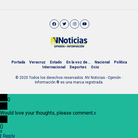
Portada
Veracruz
Estado
En la voz de…
Nacional
Política
Internacional
Deportes
Ocio
© 2020 Todos los derechos reservados. NV Noticias - Opinión ∙
Información ® es una marca registrada.
0
Would love your thoughts, please comment.
x
(
)
x
|
Reply