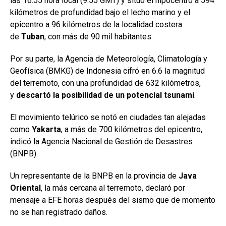
las 16:55 hora local (9:55 GMT) y situó el hipocentro a 594
kilómetros de profundidad bajo el lecho marino y el
epicentro a 96 kilómetros de la localidad costera
de
Tuban
, con más de 90 mil habitantes.
Por su parte, la Agencia de Meteorología, Climatología y
Geofísica (BMKG) de Indonesia cifró en 6.6 la magnitud
del terremoto, con una profundidad de 632 kilómetros,
y
descartó la posibilidad de un potencial tsunami
.
El movimiento telúrico se notó en ciudades tan alejadas
como
Yakarta
, a más de 700 kilómetros del epicentro,
indicó la Agencia Nacional de Gestión de Desastres
(BNPB).
Un representante de la BNPB en la provincia de
Java
Oriental
, la más cercana al terremoto, declaró por
mensaje a EFE horas después del sismo que de momento
no se han registrado daños.