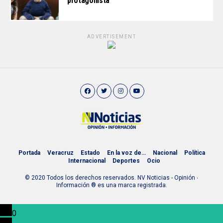
protagonista
ADVERTISEMENT
Portada
Veracruz
Estado
En la voz de…
Nacional
Política
Internacional
Deportes
Ocio
© 2020 Todos los derechos reservados. NV Noticias - Opinión ∙
Información ® es una marca registrada.
0