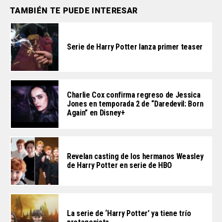
TAMBIÉN TE PUEDE INTERESAR
Serie de Harry Potter lanza primer teaser
Charlie Cox confirma regreso de Jessica
Jones en temporada 2 de “Daredevil: Born
Again” en Disney+
Revelan casting de los hermanos Weasley
de Harry Potter en serie de HBO
La serie de ‘Harry Potter’ ya tiene trío