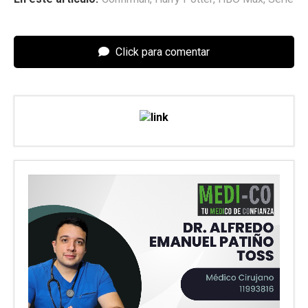
Click para comentar