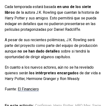
Cada temporada estará basada
en uno de los siete
libros
de la autora J.K. Rowling que cuentan la historia de
Harry Potter y sus amigos. Esto permitirá que se pueda
indagar en detalles que no pudieron presentarse en las
películas protagonizadas por Daniel Radcliffe.
A pesar de sus recientes polémicas, J.K. Rowling será
parte del proyecto como parte del equipo de producción
aunque
no se han dado detalles
sobre si tendrá la
oportunidad de dirigir algunos capítulos.
En cuanto a los nuevos actores, aún no se ha revelado
quienes serán
los intérpretes encargados
de dar vida a
Harry Potter, Hermione Granger y Ron Weasly.
Fuente:
El Financiero
En este articulo:
Confirman
,
Harry Potter
,
HBO Max
,
Serie