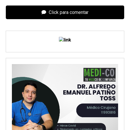
Click para comentar