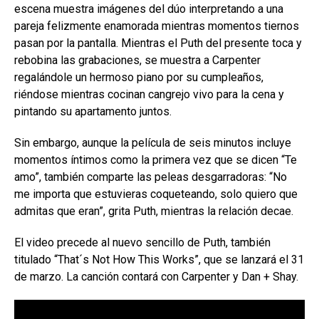
escena muestra imágenes del dúo interpretando a una
pareja felizmente enamorada mientras momentos tiernos
pasan por la pantalla. Mientras el Puth del presente toca y
rebobina las grabaciones, se muestra a Carpenter
regalándole un hermoso piano por su cumpleaños,
riéndose mientras cocinan cangrejo vivo para la cena y
pintando su apartamento juntos.
Sin embargo, aunque la película de seis minutos incluye
momentos íntimos como la primera vez que se dicen “Te
amo”, también comparte las peleas desgarradoras: “No
me importa que estuvieras coqueteando, solo quiero que
admitas que eran”, grita Puth, mientras la relación decae.
El video precede al nuevo sencillo de Puth, también
titulado “That´s Not How This Works”, que se lanzará el 31
de marzo. La canción contará con Carpenter y Dan + Shay.