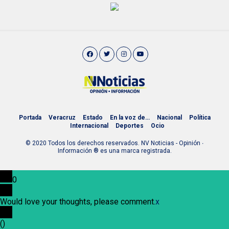
Portada
Veracruz
Estado
En la voz de…
Nacional
Política
Internacional
Deportes
Ocio
© 2020 Todos los derechos reservados. NV Noticias - Opinión ∙
Información ® es una marca registrada.
0
Would love your thoughts, please comment.
x
(
)