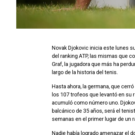
Novak Djokovic inicia este lunes
del ranking ATP, las mismas que co
Graf, la jugadora que más ha perdura
largo de la historia del tenis.
Hasta ahora, la germana, que cerró 
los 107 trofeos que levantó en su 
acumuló como número uno. Djokovic 
balcánico de 35 años, será el ten
semanas en el primer lugar de un r
Nadie había logrado amenazar el do