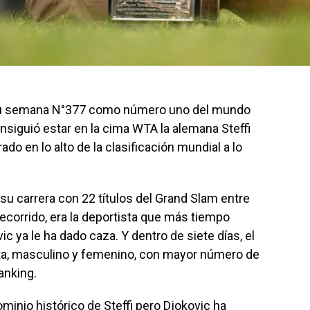
 su semana N°377 como número uno del mundo
nsiguió estar en la cima WTA la alemana Steffi
do en lo alto de la clasificación mundial a lo
su carrera con 22 títulos del Grand Slam entre
recorrido, era la deportista que más tiempo
ya le ha dado caza. Y dentro de siete días, el
ista, masculino y femenino, con mayor número de
anking.
minio histórico de Steffi pero Djokovic ha