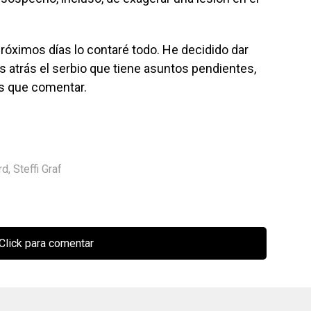
róximos días lo contaré todo. He decidido dar
s atrás el serbio que tiene asuntos pendientes,
as que comentar.
rd
,
Steffi Graf
Click para comentar