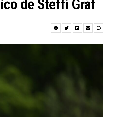
ico de Steffi Graf