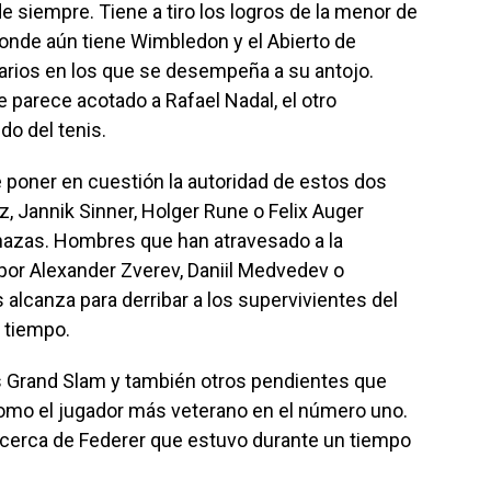
de siempre. Tiene a tiro los logros de la menor de
donde aún tiene Wimbledon y el Abierto de
arios en los que se desempeña a su antojo.
 parece acotado a Rafael Nadal, el otro
do del tenis.
poner en cuestión la autoridad de estos dos
z, Jannik Sinner, Holger Rune o Felix Auger
nazas. Hombres que han atravesado a la
por Alexander Zverev, Daniil Medvedev o
s alcanza para derribar a los supervivientes del
l tiempo.
s Grand Slam y también otros pendientes que
omo el jugador más veterano en el número uno.
cerca de Federer que estuvo durante un tiempo