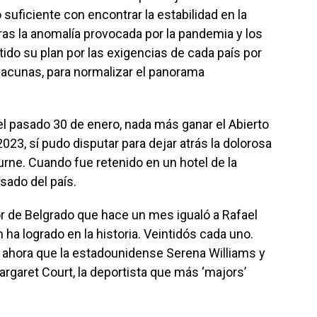
suficiente con encontrar la estabilidad en la
ras la anomalía provocada por la pandemia y los
ido su plan por las exigencias de cada país por
s vacunas, para normalizar el panorama
l pasado 30 de enero, nada más ganar el Abierto
2023, sí pudo disputar para dejar atrás la dolorosa
rne. Cuando fue retenido en un hotel de la
sado del país.
dor de Belgrado que hace un mes igualó a Rafael
a logrado en la historia. Veintidós cada uno.
r ahora que la estadounidense Serena Williams y
argaret Court, la deportista que más ‘majors’