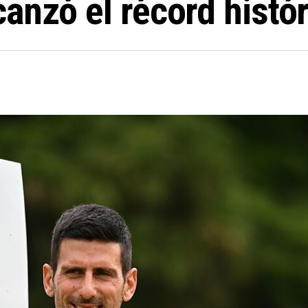
anzó el récord histór