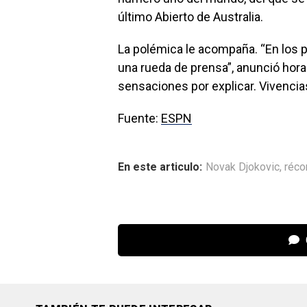
último Abierto de Australia.
La polémica le acompaña. “En los p
una rueda de prensa”, anunció hora
sensaciones por explicar. Vivenci
Fuente:
ESPN
En este articulo:
Novak Djokovic
,
réco