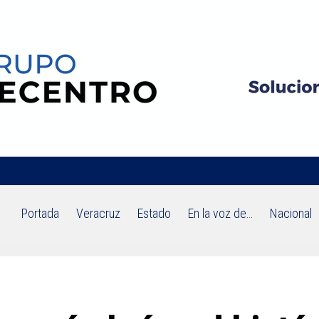
Portada
Veracruz
Estado
En la voz de…
Nacional