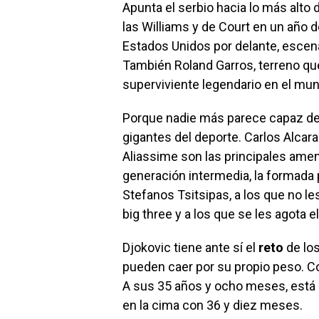
Apunta el serbio hacia lo más alto 
las Williams y de Court en un año 
Estados Unidos por delante, escen
También Roland Garros, terreno que
superviviente legendario en el mun
Porque nadie más parece capaz de 
gigantes del deporte. Carlos Alcara
Aliassime son las principales ame
generación intermedia, la formada 
Stefanos Tsitsipas, a los que no le
big three y a los que se les agota e
Djokovic tiene ante sí el
reto
de lo
pueden caer por su propio peso. C
A sus 35 años y ocho meses, está 
en la cima con 36 y diez meses.