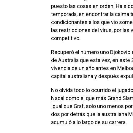
puesto las cosas en orden. Ha sido 
temporada, en encontrar la calma t
condicionantes a los que vio somet
las restricciones del virus, por la
competitivo.
Recuperó el número uno Djokovic e
de Australia que esta vez, en este 
vivencia de un año antes en Melbou
capital australiana y después expul
No olvida todo lo ocurrido el juga
Nadal como el que más Grand Slam h
Igual que Graf, solo uno menos po
dos por detrás que la australiana M
acumuló a lo largo de su carrera.