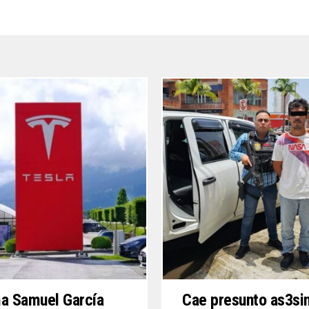
a Samuel García
Cae presunto as3si