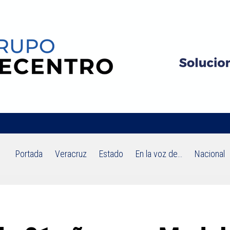
Portada
Veracruz
Estado
En la voz de…
Nacional