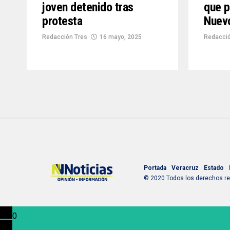
joven detenido tras
que p
protesta
Nuevo
Redacción Tres
16 mayo, 2025
Redacció
Portada
Veracruz
Estado
© 2020 Todos los derechos res
0