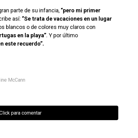
ran parte de su infancia,
“pero mi primer
ribe así:
“Se trata de vacaciones en un lugar
ios blancos o de colores muy claros con
rtugas en la playa”
. Y por último
en este recuerdo”.
ine McCann
Click para comentar