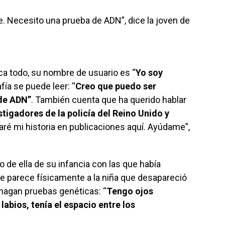
. Necesito una prueba de ADN”, dice la joven de
lica todo, su nombre de usuario es “
Yo soy
fía se puede leer: “
Creo que puedo ser
de ADN”
. También cuenta que ha querido hablar
stigadores de la policía del Reino Unido y
ré mi historia en publicaciones aquí. Ayúdame”,
 de ella de su infancia con las que había
 se parece físicamente a la niña que desapareció
 hagan pruebas genéticas: “
Tengo ojos
labios, tenía el espacio entre los