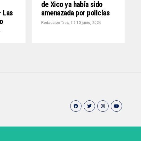
de Xico ya había sido
– Las
amenazada por policías
o
Redacción Tres
10 junio, 2024
4