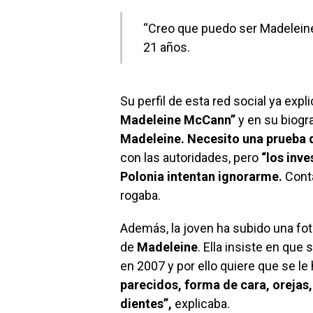
“Creo que puedo ser Madeleine
21 años.
Su perfil de esta red social ya exp
Madeleine McCann”
y en su biogra
Madeleine. Necesito una prueba 
con las autoridades, pero
“los inve
Polonia intentan ignorarme.
Conta
rogaba.
Además, la joven ha subido una foto
de
Madeleine
. Ella insiste en que
en 2007 y por ello quiere que se le
parecidos, forma de cara, orejas, 
dientes”,
explicaba.