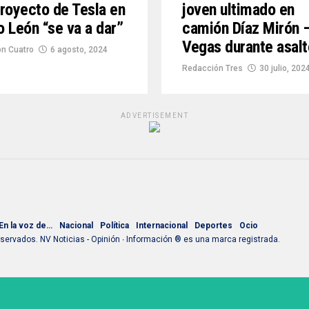
royecto de Tesla en
joven ultimado en
 León “se va a dar”
camión Díaz Mirón 
Vegas durante asalt
n Cuatro
6 agosto, 2024
Redacción Tres
30 julio, 202
ADVERTISEMENT
En la voz de…
Nacional
Política
Internacional
Deportes
Ocio
ervados. NV Noticias - Opinión ∙ Información ® es una marca registrada.