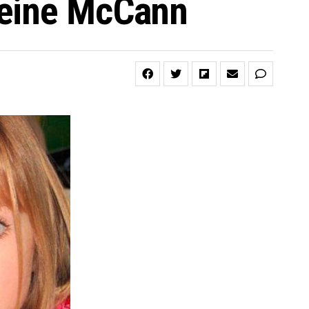
leine McCann