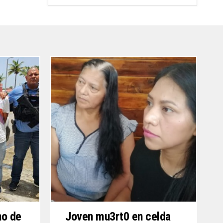
no de
Joven mu3rt0 en celda