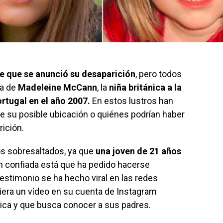
 que se anunció su desaparición
, pero todos
ta de
Madeleine McCann
, la
niña británica a la
ortugal en el año 2007.
En estos lustros han
 su posible ubicación o quiénes podrían haber
rición.
os sobresaltados, ya que
una joven de 21 años
an confiada está que ha pedido hacerse
 testimonio se ha hecho viral en las redes
iera un vídeo en su cuenta de Instagram
ánica y que busca conocer a sus padres.