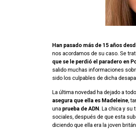
Han pasado más de 15 años desde
nos acordamos de su caso. Se tra
que se le perdió el paradero en P
salido muchas informaciones sobre
sido los culpables de dicha desapa
La última novedad ha dejado a tod
asegura que ella es Madeleine
, t
una
prueba de ADN
. La chica y su
sociales, después de que esta sub
diciendo que ella era la joven brit