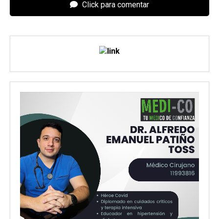
Click para comentar