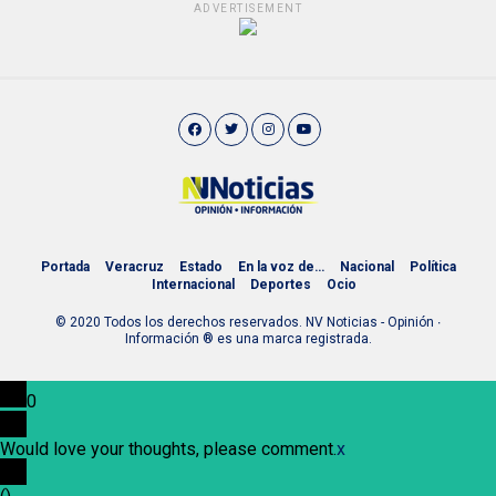
ADVERTISEMENT
Portada
Veracruz
Estado
En la voz de…
Nacional
Política
Internacional
Deportes
Ocio
© 2020 Todos los derechos reservados. NV Noticias - Opinión ∙
Información ® es una marca registrada.
0
Would love your thoughts, please comment.
x