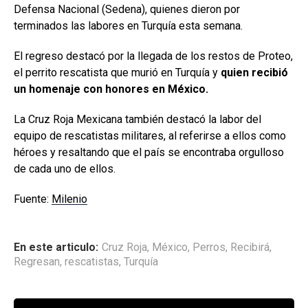
Defensa Nacional (Sedena), quienes dieron por
terminados las labores en Turquía esta semana.
El regreso destacó por la llegada de los restos de Proteo,
el perrito rescatista que murió en Turquía y
quien recibió
un homenaje con honores en México.
​La Cruz Roja Mexicana también destacó la labor del
equipo de rescatistas militares, al referirse a ellos como
héroes y resaltando que el país se encontraba orgulloso
de cada uno de ellos.
Fuente:
Milenio
En este articulo:
Cruz Roja
,
México
,
Perros
,
Recibirá
,
Regresan
,
rescatistas
,
Turquía