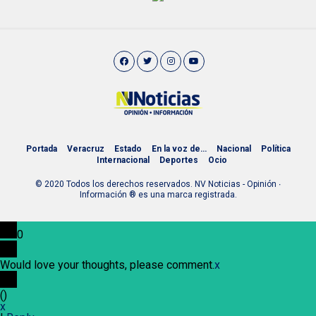
Portada
Veracruz
Estado
En la voz de…
Nacional
Política
Internacional
Deportes
Ocio
© 2020 Todos los derechos reservados. NV Noticias - Opinión ∙
Información ® es una marca registrada.
0
Would love your thoughts, please comment.
x
(
)
x