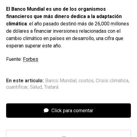
El Banco Mundial es uno de los organismos
financieros que más dinero dedica a la adaptación
climática
: el año pasado destinó más de 26,000 millones
de dólares a financiar inversiones relacionadas con el
cambio climático en países en desarrollo, una cifra que
esperan superar este año.
Fuente:
Forbes
En este articulo:
Banco Mundial
,
costos
,
Crisis climática
,
cuantificar
,
Salud
,
Tratará
Click para comentar