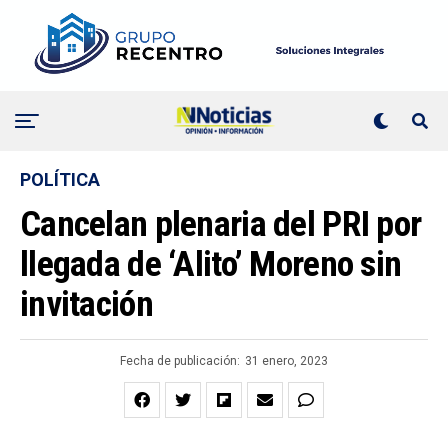
POLÍTICA
Cancelan plenaria del PRI por
llegada de ‘Alito’ Moreno sin
invitación
Fecha de publicación:
31 enero, 2023