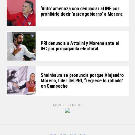
‘Alito’ amenaza con denunciar al INE por
prohibirle decir ‘narcogobierno’ a Morena
PRI denuncia a Attolini y Morena ante el
IEC por propaganda electoral
Sheinbaum se pronuncia porque Alejandro
Moreno, líder del PRI, “regrese lo robado”
en Campeche
ADVERTISEMENT