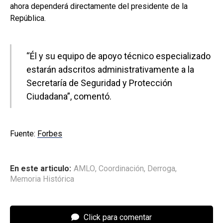
ahora dependerá directamente del presidente de la
República.
“Él y su equipo de apoyo técnico especializado
estarán adscritos administrativamente a la
Secretaría de Seguridad y Protección
Ciudadana”, comentó.
Fuente:
Forbes
En este articulo:
AMLO
,
Coordinación
,
Derroga
,
Memoria Histórica
Click para comentar