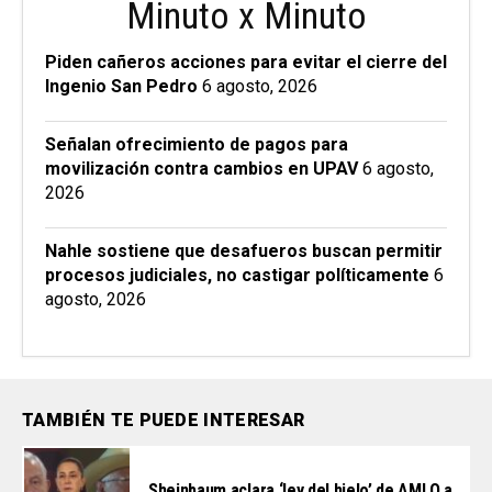
Minuto x Minuto
Piden cañeros acciones para evitar el cierre del
Ingenio San Pedro
6 agosto, 2026
Señalan ofrecimiento de pagos para
movilización contra cambios en UPAV
6 agosto,
2026
Nahle sostiene que desafueros buscan permitir
procesos judiciales, no castigar políticamente
6
agosto, 2026
TAMBIÉN TE PUEDE INTERESAR
Sheinbaum aclara ‘ley del hielo’ de AMLO a