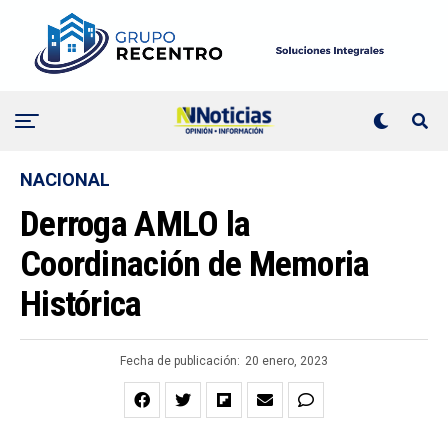
NACIONAL
Derroga AMLO la
Coordinación de Memoria
Histórica
Fecha de publicación:
20 enero, 2023