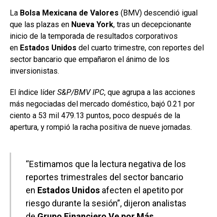
La
Bolsa Mexicana de Valores
(BMV) descendió igual
que las plazas en
Nueva York
, tras un decepcionante
inicio de la temporada de resultados corporativos
en
Estados Unidos
del cuarto trimestre, con reportes del
sector bancario que empañaron el ánimo de los
inversionistas.
El índice líder
S&P/BMV IPC
, que agrupa a las acciones
más negociadas del mercado doméstico, bajó 0.21 por
ciento a 53 mil 479.13 puntos, poco después de la
apertura, y rompió la racha positiva de nueve jornadas.
“Estimamos que la lectura negativa de los
reportes trimestrales del sector bancario
en
Estados Unidos
afecten el apetito por
riesgo durante la sesión”, dijeron analistas
de
Grupo Financiero Ve por Más
.