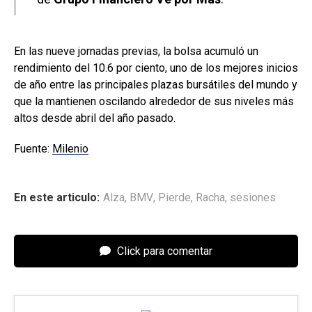
En las nueve jornadas previas, la bolsa acumuló un
rendimiento del 10.6 por ciento, uno de los mejores inicios
de año entre las principales plazas bursátiles del mundo y
que la mantienen oscilando alrededor de sus niveles más
altos desde abril del año pasado.
Fuente:
Milenio
En este articulo:
Alza
,
BMV
,
Pierde
,
Racha
,
sesiones
Click para comentar