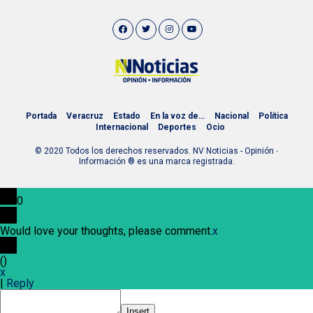
Portada
Veracruz
Estado
En la voz de…
Nacional
Política
Internacional
Deportes
Ocio
© 2020 Todos los derechos reservados. NV Noticias - Opinión ∙
Información ® es una marca registrada.
0
Would love your thoughts, please comment.
x
(
)
x
|
Reply
Insert