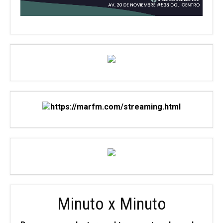
Minuto x Minuto