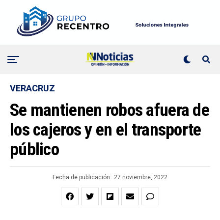
VERACRUZ
Se mantienen robos afuera de
los cajeros y en el transporte
público
Fecha de publicación:
27 noviembre, 2022